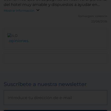
del hotel muy amable y dispuestos a ayudar en
todo momento.
Mostrar información
llomargaix.
valencia
23/08/2018
opiniones
Suscríbete a nuestra newsletter