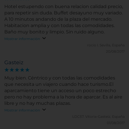
Hotel estupendo con buena relacion calidad precio,
para repetir sin duda. Buffet desayuno muy variado.
A 10 minutos andando de la plaza del mercado.
Habitacion amplia y con todas las comodidades.
Baño muy bonito y limpio. Sin ruido alguno.
Mostrar información
rocio l.
Sevilla, España
20/08/2017
Gasteiz
Muy bien. Céntrico y con todas las comodidades
que necesita un viajero cuando hace turismo.El
aparcamiento tiene un acceso un poco estrecho
pero no hay problema a la hora de aparcar. Es al aire
libre y no hay muchas plazas.
Mostrar información
LDC57.
Vitoria-Gasteiz, España
01/08/2017