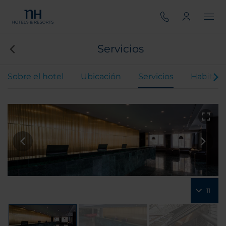
Servicios
Sobre el hotel
Ubicación
Servicios
Habitaci
11