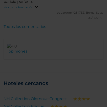
paricio perfecto
Mostrar información
eduardomY2347EZ.
Berna, Suiza
06/05/2018
Todos los comentarios
opiniones
Hoteles cercanos
NH Collection Olomouc Congress
NH Collection Prague