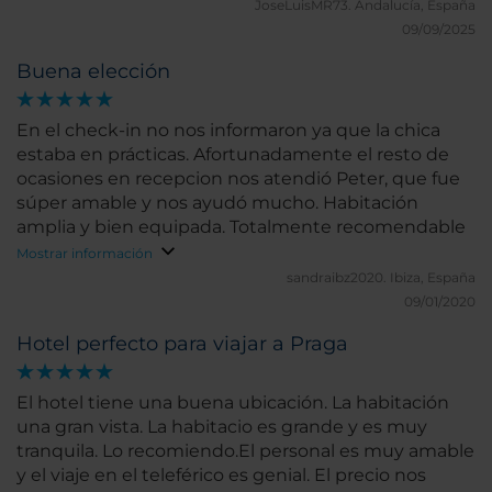
JoseLuisMR73.
Andalucía, España
09/09/2025
Buena elección
En el check-in no nos informaron ya que la chica
estaba en prácticas. Afortunadamente el resto de
ocasiones en recepcion nos atendió Peter, que fue
súper amable y nos ayudó mucho. Habitación
amplia y bien equipada. Totalmente recomendable
Mostrar información
sandraibz2020.
Ibiza, España
09/01/2020
Hotel perfecto para viajar a Praga
El hotel tiene una buena ubicación. La habitación
una gran vista. La habitacio es grande y es muy
tranquila. Lo recomiendo.El personal es muy amable
y el viaje en el teleférico es genial. El precio nos