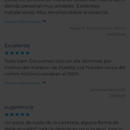
demás personal muy amables. Exelentes
instalaciones. Muy recomendable la estancia
Mostrar información
Miguel R.
Tecamachalco, México
03/05/2026
Excelente
Todo bien. Estuvimos solo un día. Venimos por
motivo del maratón de Puebla. Los hoteles cerca del
centro histórico estaban al 100%
Mostrar información
galindoguillermo08.
27/11/2025
sugerencia
Un poco de ruido de la carretera, alguna forma de
aislar el ruido? todo lo demás es muy bueno, precio,