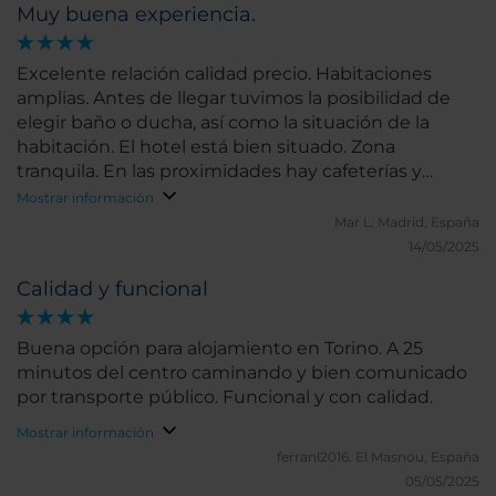
Muy buena experiencia.
Excelente relación calidad precio. Habitaciones
amplias. Antes de llegar tuvimos la posibilidad de
elegir baño o ducha, así como la situación de la
habitación. El hotel está bien situado. Zona
tranquila. En las proximidades hay cafeterías y
restaurantes. Se puede ir andando al centro.
Mostrar información
Mar L.
Madrid, España
14/05/2025
Calidad y funcional
Buena opción para alojamiento en Torino. A 25
minutos del centro caminando y bien comunicado
por transporte público. Funcional y con calidad.
Mostrar información
ferranl2016.
El Masnou, España
05/05/2025