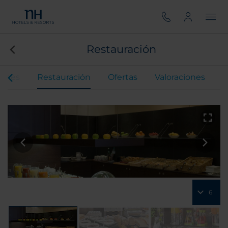
Restauración
iones
Restauración
Ofertas
Valoraciones
6