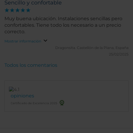
Sencillo y confortable
mayores.
Muy buena ubicación. Instalaciones sencillas pero
confortables. Tiene todo los necesario a un precio
correcto.
Mostrar información
Dragonsita.
Castellón de la Plana, España
25/02/2025
Todos los comentarios
opiniones
Certificado de Excelencia 2025