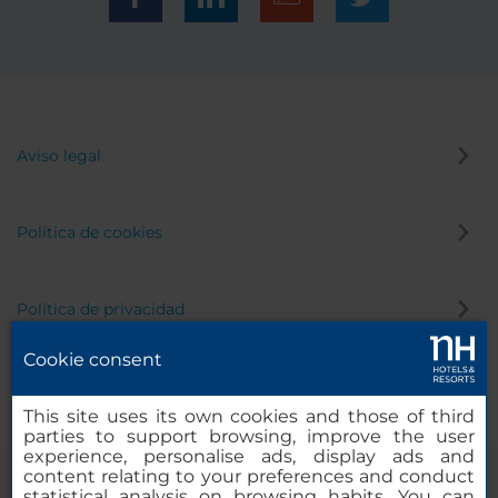
Aviso legal
Política de cookies
Política de privacidad
Cookie consent
Canal de denuncias
This site uses its own cookies and those of third
parties to support browsing, improve the user
experience, personalise ads, display ads and
content relating to your preferences and conduct
statistical analysis on browsing habits. You can