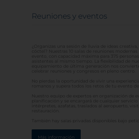
Reuniones y eventos
¿Organizas una sesión de lluvia de ideas creativa
cóctel? Nuestras 10 salas de reuniones modernas 
evento, con capacidad máxima para 375 personas
asistentes al mismo tiempo. La flexibilidad de nu
equipamiento de última generación nos convierten
celebrar reuniones y congresos en pleno centro.
No pierdas la oportunidad de vivir una experienci
romanos y supera todos los retos de tu evento de
Nuestro equipo de expertos en organización de e
planificación y se encargará de cualquier servicio
intérpretes, azafatas, traslados al aeropuerto, visi
restauración.
También hay salas privadas disponibles bajo petic
Más información