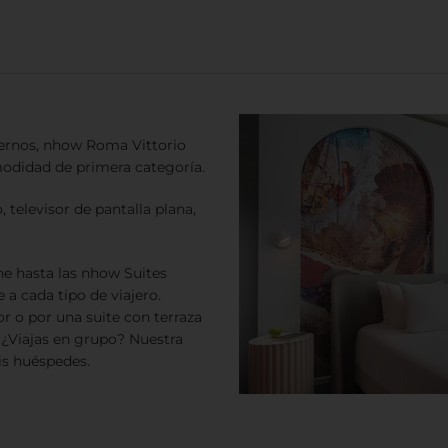
dernos, nhow Roma
Vittorio
didad de primera categoría.
 televisor de pantalla plana,
e hasta las nhow Suites
 a cada tipo de viajero.
r o por una suite con terraza
 ¿Viajas en grupo? Nuestra
s huéspedes.