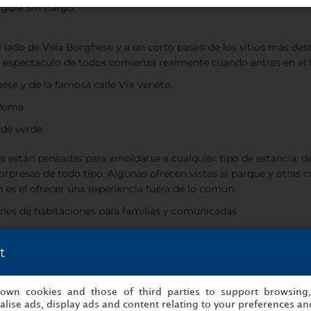
 guía Sin Cargo.
al lado de Villa Borghese y a un corto paseo de los sitios más de
r espectáculo de todos comienza realmente cuando entras en el h
hese y de la famosa calle Via Veneto.
 Roma
 de verde
es están pensadas para amoldarse a cualquier tipo de estancia: de
 sorpresas de todo tipo. Algunas ofrecen vistas al parque y otra
 es el ofrecer una experiencia fuera de lo común.
iones de habitaciones para familias y comunicadas
rque
t
 bodega de vino y bar-coctelería dentro de ellas
s own cookies and those of third parties to support browsing
lise ads, display ads and content relating to your preferences and
 tentempiés antes de dormir contamos con opciones: