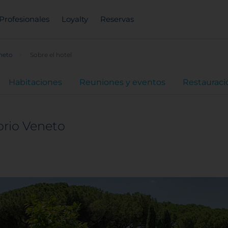
Profesionales
Loyalty
Reservas
neto
Sobre el hotel
Habitaciones
Reuniones y eventos
Restauraci
rio Veneto