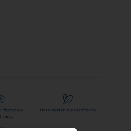
dicionado o
Hotel sostenible certificado
tizador