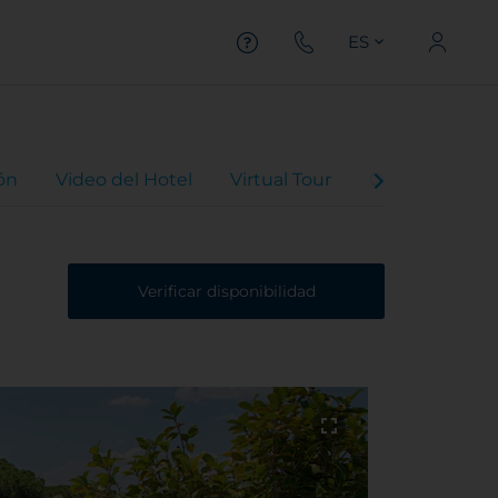
ES
ón
Video del Hotel
Virtual Tour
Ofertas
Va
Verificar disponibilidad