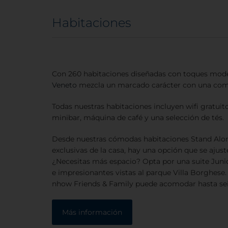
Habitaciones
Con 260 habitaciones diseñadas con toques mo
Veneto
mezcla un marcado carácter con una como
Todas nuestras habitaciones incluyen wifi gratuito,
minibar, máquina de café y una selección de tés.
Desde nuestras cómodas habitaciones Stand Alon
exclusivas de la casa, hay una opción que se ajuste
¿Necesitas más espacio? Opta por una suite Junio
e impresionantes vistas al parque Villa Borghese.
nhow Friends & Family puede acomodar hasta sei
Más información