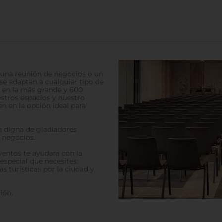
, una reunión de negocios o un
se adaptan a cualquier tipo de
 en la más grande y 600
estros espacios y nuestro
 en la opción ideal para
a digna de gladiadores
 negocios.
ventos te ayudará con la
 especial que necesites:
tas turísticas por la ciudad y
ión.