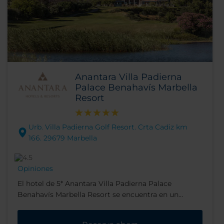
Anantara Villa Padierna
Palace Benahavís Marbella
Resort
Urb. Villa Padierna Golf Resort. Crta Cadiz km
166. 29679 Marbella
Opiniones
El hotel de 5* Anantara Villa Padierna Palace
Benahavís Marbella Resort se encuentra en un
entorno natural privilegiado a solo 20 minutos en
coche de Marbella. El resort ofrece un acceso