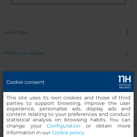
Aviso legal
Política de cookies
Política de privacidad
Cookie consent
Canal de denuncias
This site uses its own cookies and those of third
parties to support browsing, improve the user
experience, personalise ads, display ads and
content relating to your preferences and conduct
statistical analysis on browsing habits. You can
change your
Configuration
or obtain more
information in our
Cookie policy
.