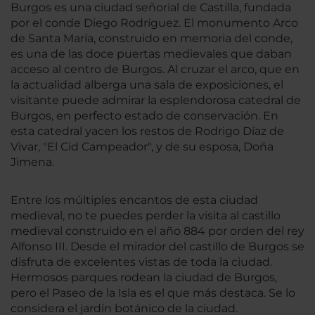
Burgos es una ciudad señorial de Castilla, fundada
por el conde Diego Rodríguez. El monumento Arco
de Santa María, construido en memoria del conde,
es una de las doce puertas medievales que daban
acceso al centro de Burgos. Al cruzar el arco, que en
la actualidad alberga una sala de exposiciones, el
visitante puede admirar la esplendorosa catedral de
Burgos, en perfecto estado de conservación. En
esta catedral yacen los restos de Rodrigo Díaz de
Vivar, "El Cid Campeador", y de su esposa, Doña
Jimena.
Entre los múltiples encantos de esta ciudad
medieval, no te puedes perder la visita al castillo
medieval construido en el año 884 por orden del rey
Alfonso III. Desde el mirador del castillo de Burgos se
disfruta de excelentes vistas de toda la ciudad.
Hermosos parques rodean la ciudad de Burgos,
pero el Paseo de la Isla es el que más destaca. Se lo
considera el jardín botánico de la ciudad.