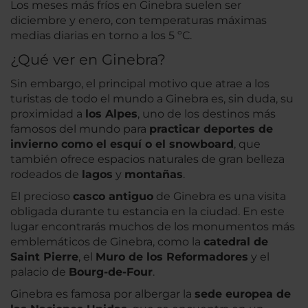
Los meses más fríos en Ginebra suelen ser
diciembre y enero, con temperaturas máximas
medias diarias en torno a los 5 ºC.
¿Qué ver en Ginebra?
Sin embargo, el principal motivo que atrae a los
turistas de todo el mundo a Ginebra es, sin duda, su
proximidad a
los Alpes
, uno de los destinos más
famosos del mundo para
practicar deportes de
invierno como el esquí o el snowboard
, que
también ofrece espacios naturales de gran belleza
rodeados de
lagos
y
montañas
.
El precioso
casco antiguo
de Ginebra es una visita
obligada durante tu estancia en la ciudad. En este
lugar encontrarás muchos de los monumentos más
emblemáticos de Ginebra, como la
catedral de
Saint Pierre
, el
Muro de los Reformadores
y el
palacio de
Bourg-de-Four
.
Ginebra es famosa por albergar la
sede europea de