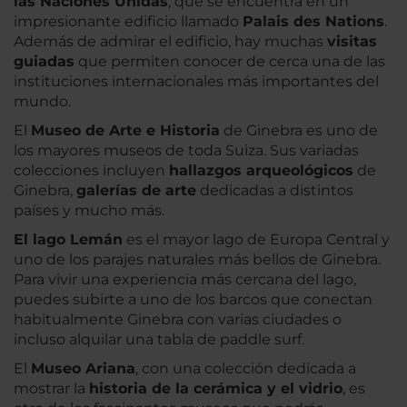
las Naciones Unidas
, que se encuentra en un
impresionante edificio llamado
Palais des Nations
.
Además de admirar el edificio, hay muchas
visitas
guiadas
que permiten conocer de cerca una de las
instituciones internacionales más importantes del
mundo.
El
Museo de Arte e Historia
de Ginebra es uno de
los mayores museos de toda Suiza. Sus variadas
colecciones incluyen
hallazgos arqueológicos
de
Ginebra,
galerías de arte
dedicadas a distintos
países y mucho más.
El lago Lemán
es el mayor lago de Europa Central y
uno de los parajes naturales más bellos de Ginebra.
Para vivir una experiencia más cercana del lago,
puedes subirte a uno de los barcos que conectan
habitualmente Ginebra con varias ciudades o
incluso alquilar una tabla de paddle surf.
El
Museo Ariana
, con una colección dedicada a
mostrar la
historia de la cerámica y el vidrio
, es