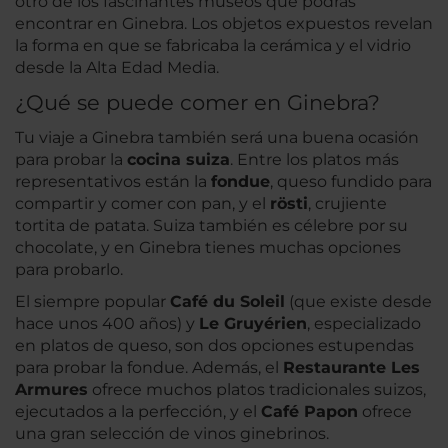
otro de los fascinantes museos que podrás
encontrar en Ginebra. Los objetos expuestos revelan
la forma en que se fabricaba la cerámica y el vidrio
desde la Alta Edad Media.
¿Qué se puede comer en Ginebra?
Tu viaje a Ginebra también será una buena ocasión
para probar la
cocina suiza
. Entre los platos más
representativos están la
fondue
, queso fundido para
compartir y comer con pan, y el
rösti
, crujiente
tortita de patata. Suiza también es célebre por su
chocolate, y en Ginebra tienes muchas opciones
para probarlo.
El siempre popular
Café du Soleil
(que existe desde
hace unos 400 años) y
Le Gruyérien
, especializado
en platos de queso, son dos opciones estupendas
para probar la fondue. Además, el
Restaurante Les
Armures
ofrece muchos platos tradicionales suizos,
ejecutados a la perfección, y el
Café Papon
ofrece
una gran selección de vinos ginebrinos.