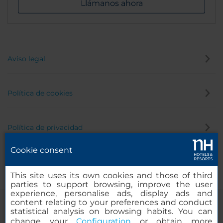
Llámanos ahora
Aviso legal
Política de cookies
Política de privacidad
Cookie consent
Canal de denuncias
This site uses its own cookies and those of third
parties to support browsing, improve the user
experience, personalise ads, display ads and
content relating to your preferences and conduct
statistical analysis on browsing habits. You can
change your
Configuration
or obtain more