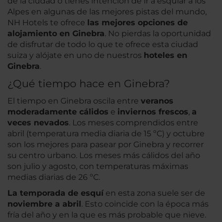
de la ciudad o tienes intención de ir a esquiar a los
Alpes en algunas de las mejores pistas del mundo,
NH Hotels te ofrece
las mejores opciones de
alojamiento en Ginebra
. No pierdas la oportunidad
de disfrutar de todo lo que te ofrece esta ciudad
suiza y alójate en uno de nuestros
hoteles en
Ginebra
.
¿Qué tiempo hace en Ginebra?
El tiempo en Ginebra oscila entre
veranos
moderadamente cálidos
e
inviernos frescos
,
a
veces nevados
. Los meses comprendidos entre
abril (temperatura media diaria de 15 ºC) y octubre
son los mejores para pasear por Ginebra y recorrer
su centro urbano. Los meses más cálidos del año
son julio y agosto, con temperaturas máximas
medias diarias de 26 ºC.
La temporada de esquí
en esta zona suele ser de
noviembre a abril
. Esto coincide con la época más
fría del año y en la que es más probable que nieve.