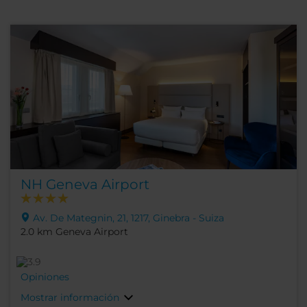
NH Geneva Airport
Av. De Mategnin, 21, 1217, Ginebra - Suiza
2.0 km Geneva Airport
Opiniones
Mostrar información