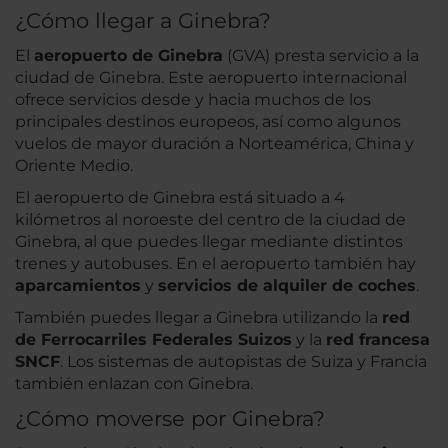
¿Cómo llegar a Ginebra?
El
aeropuerto de Ginebra
(GVA) presta servicio a la
ciudad de Ginebra. Este aeropuerto internacional
ofrece servicios desde y hacia muchos de los
principales destinos europeos, así como algunos
vuelos de mayor duración a Norteamérica, China y
Oriente Medio.
El aeropuerto de Ginebra está situado a 4
kilómetros al noroeste del centro de la ciudad de
Ginebra, al que puedes llegar mediante distintos
trenes y autobuses. En el aeropuerto también hay
aparcamientos
y
servicios de alquiler de coches
.
También puedes llegar a Ginebra utilizando la
red
de Ferrocarriles Federales Suizos
y la
red francesa
SNCF
. Los sistemas de autopistas de Suiza y Francia
también enlazan con Ginebra.
¿Cómo moverse por Ginebra?