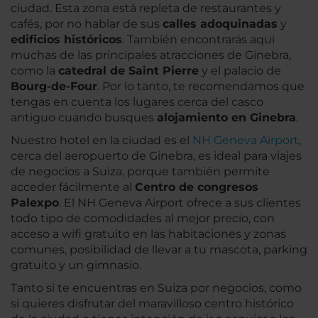
ciudad. Esta zona está repleta de restaurantes y
cafés, por no hablar de sus
calles adoquinadas
y
edificios históricos
. También encontrarás aquí
muchas de las principales atracciones de Ginebra,
como la
catedral de Saint Pierre
y el palacio de
Bourg-de-Four
. Por lo tanto, te recomendamos que
tengas en cuenta los lugares cerca del casco
antiguo cuando busques
alojamiento en Ginebra
.
Nuestro hotel en la ciudad es el
NH Geneva Airport
,
cerca del aeropuerto de Ginebra, es ideal para viajes
de negocios a Suiza, porque también permite
acceder fácilmente al
Centro de congresos
Palexpo
. El NH Geneva Airport ofrece a sus clientes
todo tipo de comodidades al mejor precio, con
acceso a wifi gratuito en las habitaciones y zonas
comunes, posibilidad de llevar a tu mascota, parking
gratuito y un gimnasio.
Tanto si te encuentras en Suiza por negocios, como
si quieres disfrutar del maravilloso centro histórico