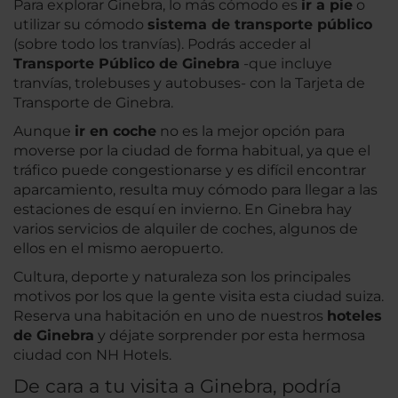
Para explorar Ginebra, lo más cómodo es
ir a pie
o
utilizar su cómodo
sistema de transporte público
(sobre todo los tranvías). Podrás acceder al
Transporte Público de Ginebra
-que incluye
tranvías, trolebuses y autobuses- con la Tarjeta de
Transporte de Ginebra.
Aunque
ir en coche
no es la mejor opción para
moverse por la ciudad de forma habitual, ya que el
tráfico puede congestionarse y es difícil encontrar
aparcamiento, resulta muy cómodo para llegar a las
estaciones de esquí en invierno. En Ginebra hay
varios servicios de alquiler de coches, algunos de
ellos en el mismo aeropuerto.
Cultura, deporte y naturaleza son los principales
motivos por los que la gente visita esta ciudad suiza.
Reserva una habitación en uno de nuestros
hoteles
de Ginebra
y déjate sorprender por esta hermosa
ciudad con NH Hotels.
De cara a tu visita a Ginebra, podría