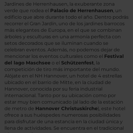
Jardines de Herrenhausen, la exuberante zona
verde que rodea el
Palacio de Herrenhausen
, un
edificio que abre durante todo el año. Dentro podrás
recorrer el Gran Jardín, uno de los jardines barrocos
más elegantes de Europa, en el que se combinan
árboles y esculturas en una armonía perfecta con
setos decorados que se iluminan cuando se
celebran eventos. Además, no podemos dejar de
mencionar los eventos culturales como el
Festival
del lago Maschsee
o el
Schützenfest
, la
competición de tiro más importante del mundo.
Alójate en el NH Hannover, un hotel de 4 estrellas
ubicado en el barrio de Mitte, en la ciudad de
Hannover, conocida por su feria industrial
internacional. Tanto por su ubicación como por
estar muy bien comunicado (al lado de la estación
de metro de
Hannover Christuskirche
), este hotel
ofrece a sus huéspedes numerosas posibilidades
para disfrutar de una estancia en la ciudad única y
llena de actividades. Se encuentra en el tradicional