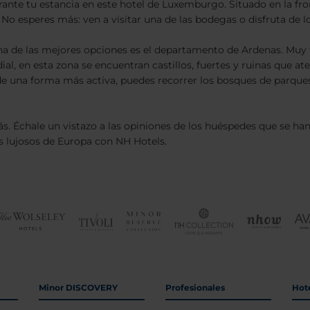
urante tu estancia en este hotel de Luxemburgo. Situado en la f
 No esperes más: ven a visitar una de las bodegas o disfruta de lo
 una de las mejores opciones es el departamento de Ardenas. Muy
al, en esta zona se encuentran castillos, fuertes y ruinas que at
 de una forma más activa, puedes recorrer los bosques de parque
. Échale un vistazo a las opiniones de los huéspedes que se han
s lujosos de Europa con NH Hotels.
Minor DISCOVERY
Profesionales
Hot