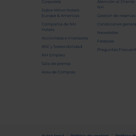
Corporate
Atención al Cliente
NH
Sobre Minor Hotels
Europe & Americas
Gestión de reservas
Compañía de NH
Condiciones genera
Hotels
Newsletter
Accionistas e inversores
Fastpass
RSC y Sostenibilidad
Preguntas Frecuen
NH Empleo
Sala de prensa
Area de Compras
Aviso legal
Política de cookies
Política d