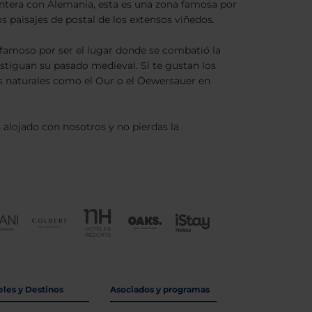
rontera con Alemania, esta es una zona famosa por
s paisajes de postal de los extensos viñedos.
 famoso por ser el lugar donde se combatió la
estiguan su pasado medieval. Si te gustan los
s naturales como el Our o el Öewersauer en
 alojado con nosotros y no pierdas la
eles y Destinos
Asociados y programas