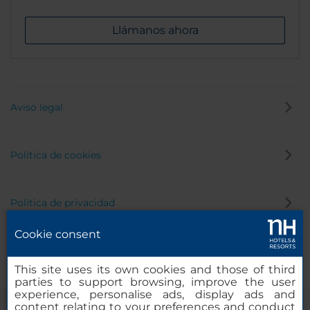
Llámanos ahora
Aviso legal
Política de cookies
Política de privacidad
Cookie consent
Canal de denuncias
This site uses its own cookies and those of third
parties to support browsing, improve the user
experience, personalise ads, display ads and
content relating to your preferences and conduct