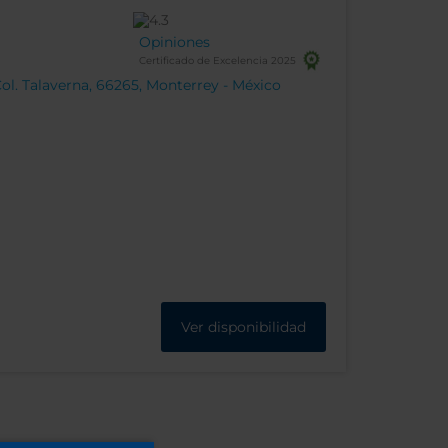
Opiniones
Certificado de Excelencia 2025
l. Talaverna, 66265, Monterrey - México
Ver disponibilidad