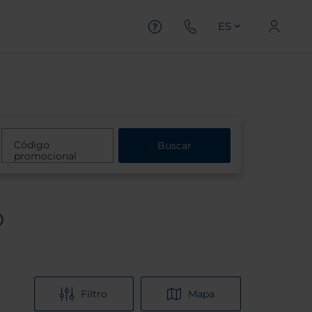
ES
Código
Buscar
promocional
o
Filtro
Mapa