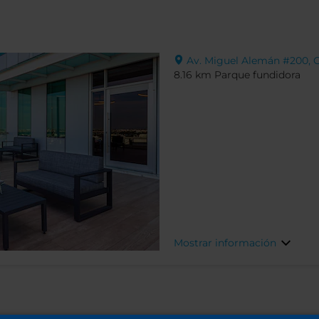
Av. Miguel Alemán #200, Co
8.16 km Parque fundidora
Mostrar información