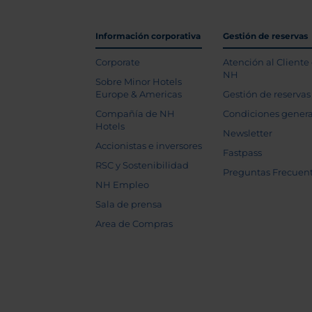
Información corporativa
Gestión de reservas
Corporate
Atención al Cliente
NH
Sobre Minor Hotels
Europe & Americas
Gestión de reservas
Compañía de NH
Condiciones genera
Hotels
Newsletter
Accionistas e inversores
Fastpass
RSC y Sostenibilidad
Preguntas Frecuen
NH Empleo
Sala de prensa
Area de Compras