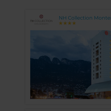
NH Collection Monte