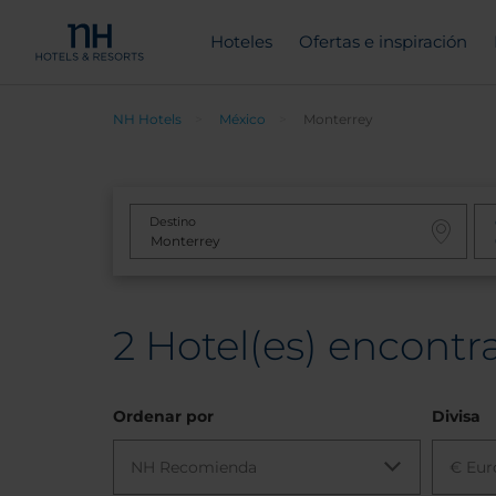
Hoteles
Ofertas e inspiración
NH Hotels
México
Monterrey
Destino
2
Hotel(es) encontr
Ordenar por
Divisa
NH Recomienda
€ Eur