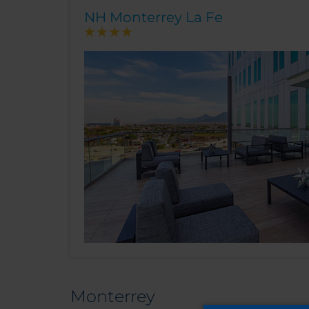
NH Monterrey La Fe
Monterrey