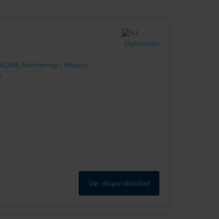
Opiniones
66268, Monterrey - México
o
Ver disponibilidad