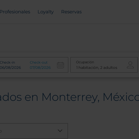
Profesionales
Loyalty
Reservas
Ocupación
Check-in
Check-out
ados en Monterrey, Méxic
o