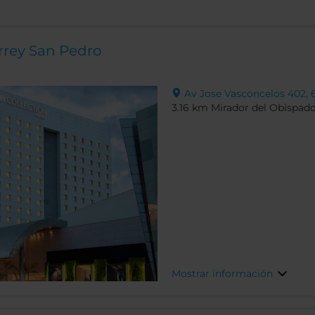
rrey San Pedro
Av Jose Vasconcelos 402, 
3.16 km Mirador del Obispad
Mostrar información