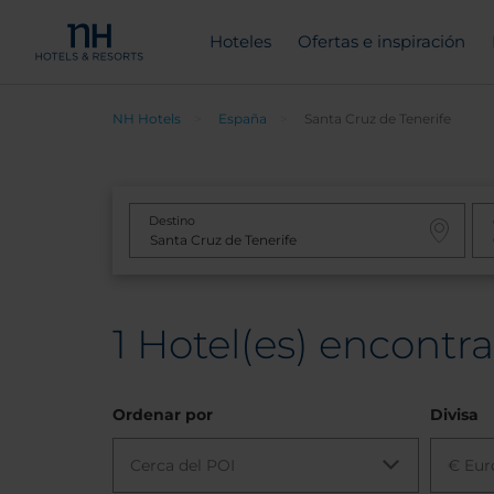
Hoteles
Ofertas e inspiración
NH Hotels
España
Santa Cruz de Tenerife
Destino
1
Hotel(es) encontra
Ordenar por
Divisa
Cerca del POI
€ Eur