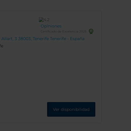
Opiniones
Certificado de Excelencia 2025
llart, 3 38003, Tenerife Tenerife - España
fe
Ver disponibilidad