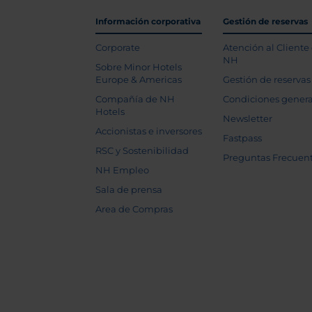
Información corporativa
Gestión de reservas
Corporate
Atención al Cliente
NH
Sobre Minor Hotels
Europe & Americas
Gestión de reservas
Compañía de NH
Condiciones genera
Hotels
Newsletter
Accionistas e inversores
Fastpass
RSC y Sostenibilidad
Preguntas Frecuen
NH Empleo
Sala de prensa
Area de Compras