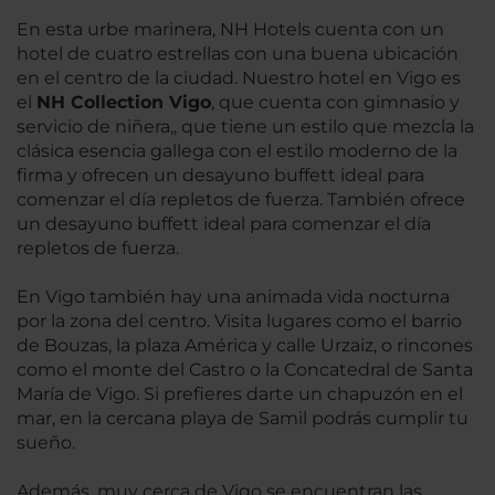
En esta urbe marinera, NH Hotels cuenta con un
hotel de cuatro estrellas con una buena ubicación
en el centro de la ciudad. Nuestro hotel en Vigo es
el
NH Collection Vigo
, que cuenta con gimnasio y
servicio de niñera,, que tiene un estilo que mezcla la
clásica esencia gallega con el estilo moderno de la
firma y ofrecen un desayuno buffett ideal para
comenzar el día repletos de fuerza. También ofrece
un desayuno buffett ideal para comenzar el día
repletos de fuerza.
En Vigo también hay una animada vida nocturna
por la zona del centro. Visita lugares como el barrio
de Bouzas, la plaza América y calle Urzaiz, o rincones
como el monte del Castro o la Concatedral de Santa
María de Vigo. Si prefieres darte un chapuzón en el
mar, en la cercana playa de Samil podrás cumplir tu
sueño.
Además, muy cerca de Vigo se encuentran las