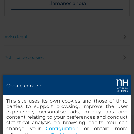
Llámanos ahora
Aviso legal
Política de cookies
Política de privacidad
Cookie consent
Canal de denuncias
This site uses its own cookies and those of third
parties to support browsing, improve the user
experience, personalise ads, display ads and
content relating to your preferences and conduct
statistical analysis on browsing habits. You can
change your
Configuration
or obtain more