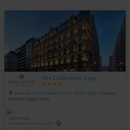
NH Collection Vigo
Avenida García Barbón, 17-19, 36201, Vigo - España
0.63 km Casco Vello
Opiniones
Certificado de Excelencia 2025