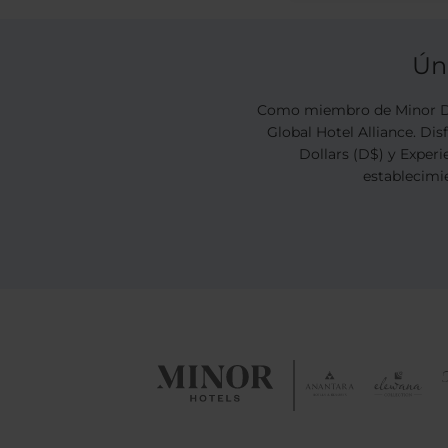
Ún
Como miembro de Minor DI
Global Hotel Alliance. Di
Dollars (D$) y Experi
establecimie