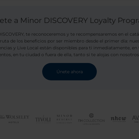
ete a Minor DISCOVERY Loyalty Prog
SCOVERY, te reconoceremos y te recompensaremos en el catál
sfruta de los beneficios por ser miembro desde el primer día: nu
encias y Live Local están disponibles para ti inmediatamente, en 
ntos, en tu ciudad o fuera de ella, tanto si te alojas con nosotro
Únete ahora