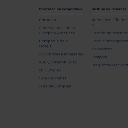
Información corporativa
Gestión de reservas
Corporate
Atención al Cliente
NH
Sobre Minor Hotels
Europe & Americas
Gestión de reservas
Compañía de NH
Condiciones genera
Hotels
Newsletter
Accionistas e inversores
Fastpass
RSC y Sostenibilidad
Preguntas Frecuen
NH Empleo
Sala de prensa
Area de Compras