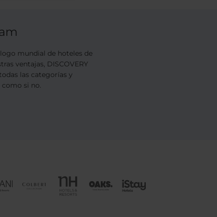
ram
ogo mundial de hoteles de
estras ventajas, DISCOVERY
todas las categorías y
s como si no.