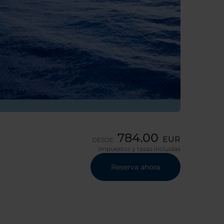
784.00
EUR
DESDE
Impuestos y tasas incluidas
Reserva ahora