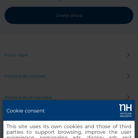
Únete ahora
Aviso legal
Política de cookies
Política de privacidad
Cookie consent
Canal de denuncias
This site uses its own cookies and those of third
parties to support browsing, improve the user
experience, personalise ads, display ads and