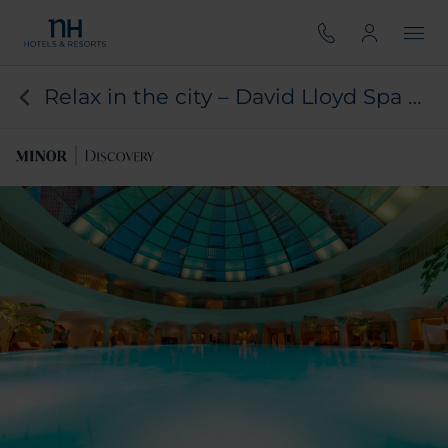
Relax in the city – David Lloyd Spa day