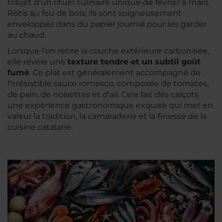
l'objet d'un rituel culinaire unique de février à mars.
Rôtis au feu de bois, ils sont soigneusement
enveloppés dans du papier journal pour les garder
au chaud.
Lorsque l'on retire la couche extérieure carbonisée,
elle révèle une
texture tendre et un subtil goût
fumé
. Ce plat est généralement accompagné de
l'irrésistible sauce romesco, composée de tomates,
de pain, de noisettes et d'ail. Cela fait des
calçots
une expérience gastronomique exquise qui met en
valeur la tradition, la camaraderie et la finesse de la
cuisine catalane.