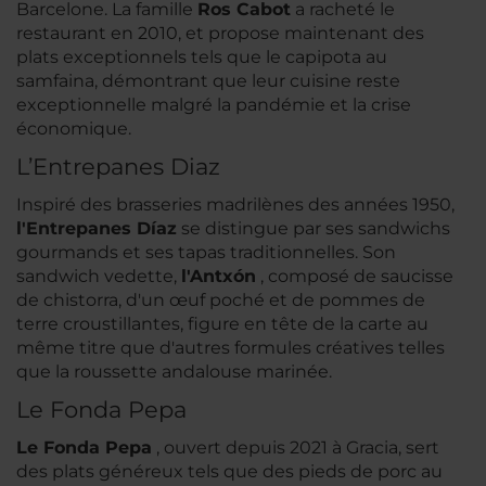
Barcelone. La famille
Ros Cabot
a racheté le
restaurant en 2010, et propose maintenant des
plats exceptionnels tels que le
capipota
au
samfaina
, démontrant que leur cuisine reste
exceptionnelle malgré la pandémie et la crise
économique.
L’Entrepanes Diaz
Inspiré des brasseries madrilènes des années 1950,
l'Entrepanes Díaz
se distingue par ses sandwichs
gourmands et ses tapas traditionnelles. Son
sandwich vedette,
l'Antxón
, composé de saucisse
de chistorra, d'un œuf poché et de pommes de
terre croustillantes, figure en tête de la carte au
même titre que d'autres formules créatives telles
que la roussette andalouse marinée.
Le Fonda Pepa
Le Fonda Pepa
, ouvert depuis 2021 à Gracia, sert
des plats généreux tels que des
pieds de porc au