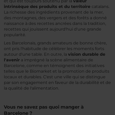
et qui est toujours soutenu par la
valeur
intrinsèque
des
produits
et du territoire
catalans.
La richesse des ingrédients provenant de la mer,
des montagnes, des vergers et des forêts a donné
naissance à des recettes ancrées dans la tradition,
recettes qui jouissent aujourd'hui d'une grande
popularité.
Les Barcelonais, grands amateurs de bonne chère,
ont pris l'habitude de célébrer les moments forts
autour d'une table. En outre, la
vision durable de
l'avenir
a imprégné la scène alimentaire de
Barcelone, comme en témoignent des initiatives
telles que le Biomarket et la promotion de produits
locaux et durables. C'est une ville qui se distingue
par son engagement en faveur de la durabilité et de
la qualité de l'alimentation.
Vous ne savez pas quoi manger à
Barcelone ?