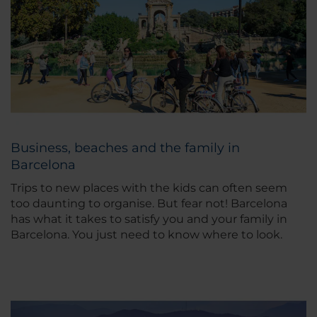
Business, beaches and the family in
Barcelona
Trips to new places with the kids can often seem
too daunting to organise. But fear not! Barcelona
has what it takes to satisfy you and your family in
Barcelona. You just need to know where to look.