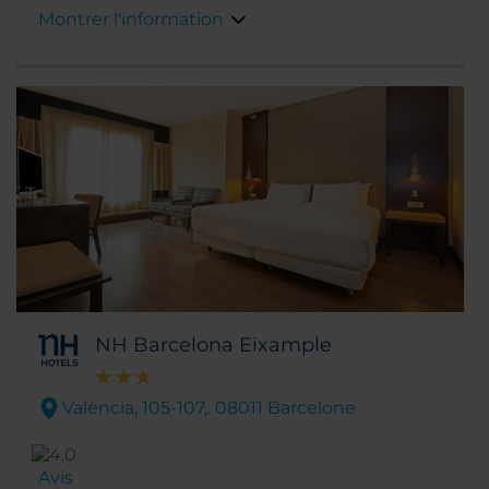
de Catalunya et des Ramblas. Les plages de la
Montrer l'information
ville se trouvent à 10 minutes à pied, tout
comme le Port Olympique qui abrite un
grand nombre de bars et de restaurants.
NH Barcelona Eixample
València, 105-107,. 08011 Barcelone
Avis