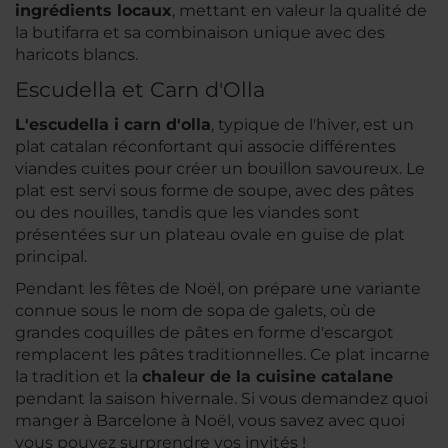
ingrédients locaux
, mettant en valeur la qualité de
la butifarra et sa combinaison unique avec des
haricots blancs.
Escudella et Carn d'Olla
L'escudella i carn d'olla
, typique de l'hiver, est un
plat catalan réconfortant qui associe différentes
viandes cuites pour créer un bouillon savoureux. Le
plat est servi sous forme de soupe, avec des pâtes
ou des nouilles, tandis que les viandes sont
présentées sur un plateau ovale en guise de plat
principal.
Pendant les fêtes de Noël, on prépare une variante
connue sous le nom de
sopa de galets
, où de
grandes coquilles de pâtes en forme d'escargot
remplacent les pâtes traditionnelles. Ce plat incarne
la tradition et la
chaleur de la cuisine catalane
pendant la saison hivernale. Si vous demandez quoi
manger à Barcelone à Noël, vous savez avec quoi
vous pouvez surprendre vos invités !