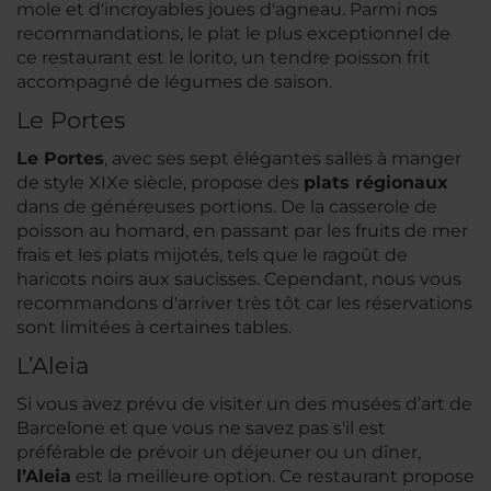
mole
et d'incroyables joues d'agneau. Parmi nos
recommandations, le plat le plus exceptionnel de
ce restaurant est le lorito, un tendre poisson frit
accompagné de légumes de saison.
Le Portes
Le Portes
, avec ses sept élégantes salles à manger
de style XIXe siècle, propose des
plats régionaux
dans de généreuses portions. De
la casserole de
poisson au homard
, en passant par les fruits de mer
frais et les plats mijotés, tels que
le ragoût de
haricots noirs aux saucisses.
Cependant, nous vous
recommandons d'arriver très tôt car les réservations
sont limitées à certaines tables.
L’Aleia
Si vous avez prévu de visiter un des musées d’art de
Barcelone et que vous ne savez pas s'il est
préférable de prévoir un déjeuner ou un dîner,
l’Aleia
est la meilleure option. Ce restaurant propose