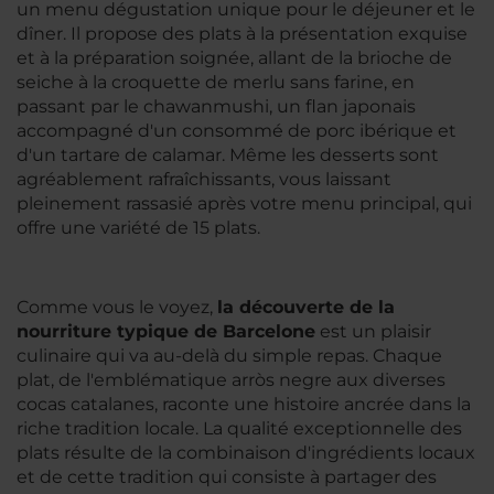
un menu dégustation unique pour le déjeuner et le
dîner. Il propose des plats à la présentation exquise
et à la préparation soignée, allant de la
brioche de
seiche
à la croquette de merlu sans farine, en
passant par le chawanmushi, un flan japonais
accompagné d'un consommé de porc ibérique et
d'un tartare de calamar. Même les desserts sont
agréablement rafraîchissants, vous laissant
pleinement rassasié après votre menu principal, qui
offre une variété de 15 plats.
Comme vous le voyez,
la découverte de la
nourriture typique de Barcelone
est un plaisir
culinaire qui va au-delà du simple repas. Chaque
plat, de l'emblématique
arròs negre
aux diverses
cocas catalanes
, raconte une histoire ancrée dans la
riche tradition locale. La qualité exceptionnelle des
plats résulte de la combinaison d'ingrédients locaux
et de cette tradition qui consiste à partager des