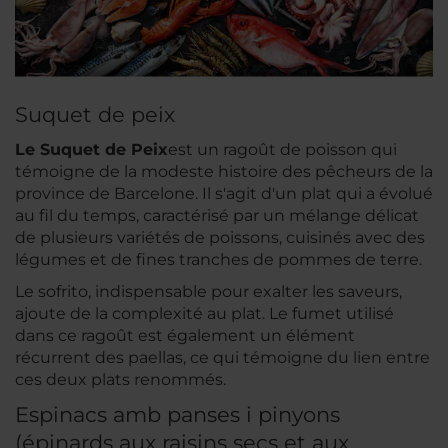
Suquet de peix
Le
Suquet de Peix
est un ragoût de poisson qui
témoigne de la modeste histoire des pêcheurs de la
province de Barcelone. Il s'agit d'un plat qui a évolué
au fil du temps, caractérisé par un mélange délicat
de plusieurs variétés de poissons, cuisinés avec des
légumes et de fines tranches de pommes de terre.
Le sofrito, indispensable pour exalter les saveurs,
ajoute de la complexité au plat. Le
fumet
utilisé
dans ce ragoût est également un élément
récurrent des paellas, ce qui témoigne du lien entre
ces deux plats renommés.
Espinacs amb panses i pinyons
(épinards aux raisins secs et aux