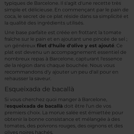
typiques de Barcelone. Il s'agit d'une recette très
simple et délicieuse. En commençant par le pain de
coca, le secret de ce plat réside dans sa simplicité et
la qualité des ingrédients utilisés.
Une base parfaite est créée en frottant la tomate
fraîche sur le pain et en ajoutant une pincée de sel ;
un généreux
filet d'huile d'olive y est ajouté
. Ce
plat est devenu un accompagnement essentiel de
nombreux repas à Barcelone, capturant l'essence
de la région dans chaque bouchée. Nous vous
recommandons d'y ajouter un peu d'ail pour en
rehausser la saveur.
Esqueixada de bacallà
Si vous cherchez quoi manger à Barcelone,
l'
esqueixada de bacallà
doit être l'un de vos
premiers choix. La morue salée est émiettée pour
obtenir la bonne consistance et mélangée à des
tomates, des poivrons rouges, des oignons et des
olives noires hachés.