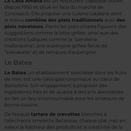
La Casa Amàlia
est un restaurant classique ouvert
depuis 1950 et situé en face du marché de
Concepció. Elle propose une cuisine catalane dont
le menu
combine des plats traditionnels
avec
des
plats novateurs.
Parmi les plats phares figurent des
suggestions comme la lotte grillée, ainsi que des
créations ludiques comme la "panalena
mallorquina", une aubergine grillée farcie de
"sobrasada" et de tempura d'aubergine.
Le Batea
Le Batea
, un établissement spécialisé dans les fruits
de mer, est une oasis gastronomique au cœur de
Barcelone. Son engagement à proposer des
ingrédients frais et de qualité à des prix abordables
en fait un lieu incontournable pour les amateurs de
bonne cuisine.
De l'exquis
tartare de crevettes
blanches à
l'alléchante omelette Betanzos, chaque plat met en
valeur la fraîcheur des produits et la créativité de la