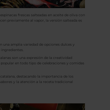
espinacas frescas salteadas en aceite de oliva con
en previamente al vapor, la versión salteada es
n una amplia variedad de opciones dulces y
 ingredientes.
talanas son una expresión de la creatividad
to popular en todo tipo de celebraciones y comidas
a catalana, destacando la importancia de los
abores y la atención a la receta tradicional