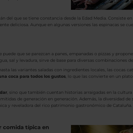
lán del que se tiene constancia desde la Edad Media. Consiste en 
te deliciosa. Aunque en algunas versiones las espinacas se cuec
ue puede que se parezcan a panes, empanadas o pizzas y propone
ua, sal y levadura, sirve de base para diversas combinaciones de
asta las variantes saladas con ingredientes locales, las cocas ca
una coca para todos los gustos
, lo que las convierte en un pla
adar
, sino que también cuentan historias arraigadas en la cultur
nsmitidas de generación en generación. Además, la diversidad de s
ica y reveladora del rico patrimonio gastronómico de Cataluña.
 comida típica en