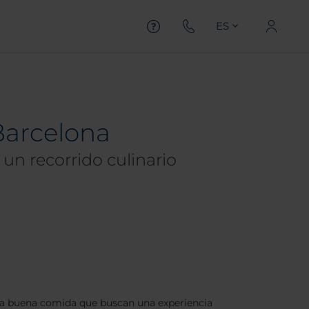
ES
Barcelona
 un recorrido culinario
e la buena comida que buscan una experiencia