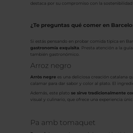
destaca por su compromiso con la sostenibilidad 
¿Te preguntas qué comer en Barcel
Si estás pensando en probar comida típica en Ba
gastronomía exquisita
. Presta atención a la guí
también gastronómico.
Arroz negro
Arròs negre
es una deliciosa creación catalana qu
calamar para dar sabor y color al plato. El ingred
Además, este plato
se sirve tradicionalmente con
visual y culinario, que ofrece una experiencia ún
Pa amb tomaquet