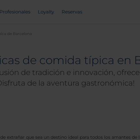
Profesionales
Loyalty
Reservas
ica de Barcelona
icas de comida típica en 
usión de tradición e innovación, ofrece
¡Disfruta de la aventura gastronómica!
es de extrañar que sea un destino ideal para todos los amantes d