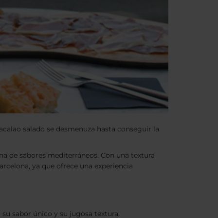
 bacalao salado se desmenuza hasta conseguir la
ena de sabores mediterráneos. Con una textura
arcelona, ya que ofrece una experiencia
o su sabor único y su jugosa textura.