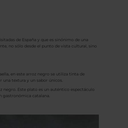
isitadas de España y que es sinónimo de una
te, no sólo desde el punto de vista cultural, sino
lla, en este arroz negro se utiliza tinta de
ar una textura y un sabor únicos.
oz negro. Este plato es un auténtico espectáculo
ión gastronómica catalana.