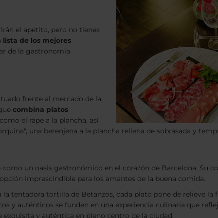
án el apetito, pero no tienes
a
lista de los mejores
ar de la gastronomía
situado frente al mercado de la
 que
combina platos
como el rape a la plancha, así
quina", una berenjena a la plancha rellena de sobrasada y temp
ige como un oasis gastronómico en el corazón de Barcelona. Su c
a opción imprescindible para los amantes de la buena comida.
 la tentadora tortilla de Betanzos, cada plato pone de relieve la 
os y auténticos se funden en una experiencia culinaria que refleja
exquisita y auténtica en pleno centro de la ciudad.