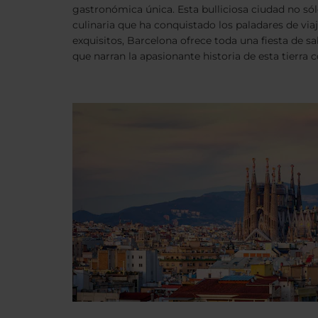
gastronómica única. Esta bulliciosa ciudad no sól
culinaria que ha conquistado los paladares de vi
exquisitos, Barcelona ofrece toda una fiesta de s
que narran la apasionante historia de esta tier