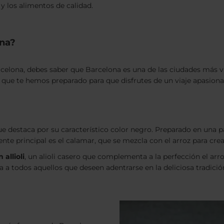
y los alimentos de calidad.
ona?
rcelona, debes saber que Barcelona es una de las ciudades más v
a que te hemos preparado para que disfrutes de un viaje apasionan
e destaca por su característico color negro. Preparado en una pae
iente principal es el calamar, que se mezcla con el arroz para cre
 allioli
, un alioli casero que complementa a la perfección el arr
ica a todos aquellos que deseen adentrarse en la deliciosa tradic