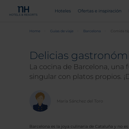
Hoteles
Ofertas e inspiración
Home
Guías de viaje
Barcelona
Comida típ
Delicias gastronóm
La cocina de Barcelona, una f
singular con platos propios. 
María Sánchez del Toro
Barcelona es la joya culinaria de Cataluña y no 