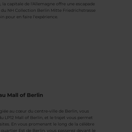
 la capitale de l'Allemagne offre une escapade
s du NH Collection Berlin Mitte Friedrichstrasse
oin pour en faire l'expérience.
u Mall of Berlin
égiée au cœur du centre-ville de Berlin, vous
u LP12 Mall of Berlin, et le trajet vous permet
sites. En vous promenant le long de la célèbre
n quartier Est de Berlin, vous passerez devant le