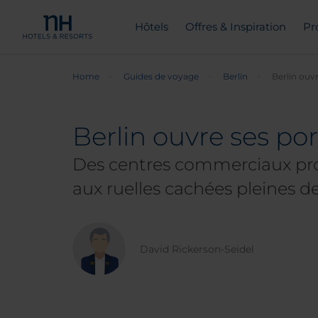
Hôtels
Offres & Inspiration
Pr
Home
Guides de voyage
Berlin
Berlin ouv
Berlin ouvre ses p
Des centres commerciaux prop
aux ruelles cachées pleines de
David Rickerson-Seidel