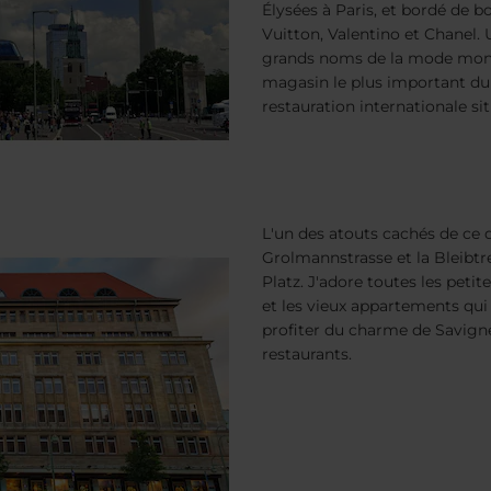
Élysées à Paris, et bordé de b
Vuitton, Valentino et Chanel.
grands noms de la mode mondi
magasin le plus important du 
restauration internationale 
L'un des atouts cachés de ce q
Grolmannstrasse et la Bleibtr
Platz. J'adore toutes les petit
et les vieux appartements qu
profiter du charme de Savigne
restaurants.