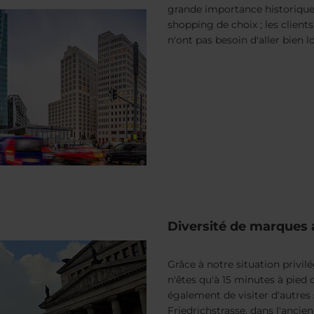
grande importance historique,
shopping de choix ; les client
n'ont pas besoin d'aller bien l
Diversité de marques a
Grâce à notre situation privil
n'êtes qu'à 15 minutes à pied d
également de visiter d'autres 
Friedrichstrasse, dans l'ancie