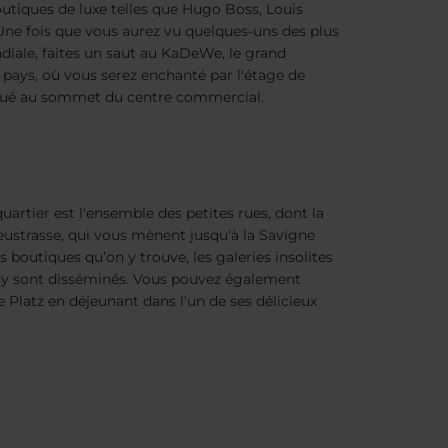
outiques de luxe telles que Hugo Boss, Louis
 Une fois que vous aurez vu quelques-uns des plus
ale, faites un saut au KaDeWe, le grand
pays, où vous serez enchanté par l'étage de
situé au sommet du centre commercial.
uartier est l'ensemble des petites rues, dont la
eustrasse, qui vous mènent jusqu'à la Savigne
es boutiques qu’on y trouve, les galeries insolites
i y sont disséminés. Vous pouvez également
 Platz en déjeunant dans l'un de ses délicieux