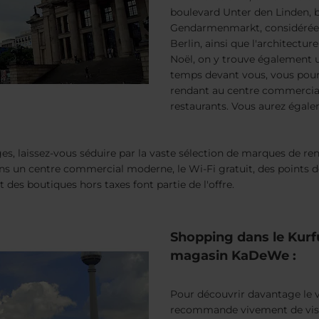
boulevard Unter den Linden, bo
Gendarmenmarkt, considérée 
Berlin, ainsi que l'architectu
Noël, on y trouve également u
temps devant vous, vous pourr
rendant au centre commercial
restaurants. Vous aurez égale
tages, laissez-vous séduire par la vaste sélection de marques de
s un centre commercial moderne, le Wi-Fi gratuit, des points de
 des boutiques hors taxes font partie de l'offre.
Shopping dans le Kur
magasin KaDeWe :
Pour découvrir davantage le vi
recommande vivement de vis