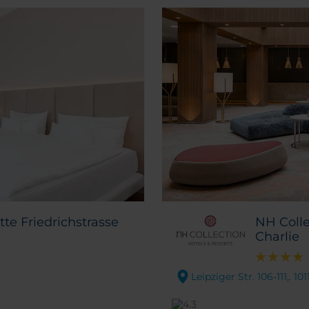
tte Friedrichstrasse
NH Colle
Charlie
Leipziger Str. 106-111,. 10