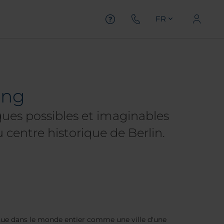
FR
ing
ues possibles et imaginables
u centre historique de Berlin.
nnue dans le monde entier comme une ville d'une