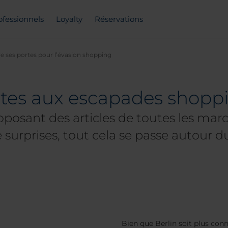
ofessionnels
Loyalty
Réservations
re ses portes pour l’évasion shopping
ortes aux escapades shopp
osant des articles de toutes les marq
 surprises, tout cela se passe autour d
Bien que Berlin soit plus co