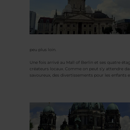
peu plus loin.
Une fois arrivé au Mall of Berlin et ses quatre é
créateurs locaux. Comme on peut s'y attendre dan
savoureux, des divertissements pour les enfants et