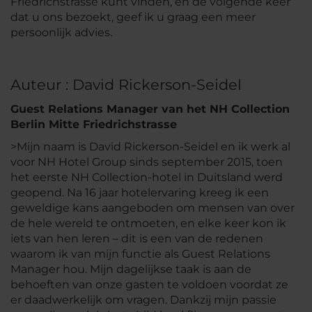
Friedrichstrasse kunt vinden, en de volgende keer
dat u ons bezoekt, geef ik u graag een meer
persoonlijk advies.
Auteur : David Rickerson-Seidel
Guest Relations Manager van het NH Collection
Berlin Mitte Friedrichstrasse
>Mijn naam is David Rickerson-Seidel en ik werk al
voor NH Hotel Group sinds september 2015, toen
het eerste NH Collection-hotel in Duitsland werd
geopend. Na 16 jaar hotelervaring kreeg ik een
geweldige kans aangeboden om mensen van over
de hele wereld te ontmoeten, en elke keer kon ik
iets van hen leren – dit is een van de redenen
waarom ik van mijn functie als Guest Relations
Manager hou. Mijn dagelijkse taak is aan de
behoeften van onze gasten te voldoen voordat ze
er daadwerkelijk om vragen. Dankzij mijn passie