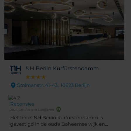
NH Berlin Kurfürstendamm
Grolmanstr. 41-43,. 10623 Berlijn
Recensies
2025 Certificate of Excellence
Het hotel NH Berlin Kurfürstendamm is
gevestigd in de oude Boheemse wijk en
plaatst u op een steenworp afstand van de