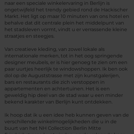
naar een speciale winkelervaring in Berlijn is
ongetwijfeld het trendy gebied rond de Hackischer
Markt. Het ligt op maar 10 minuten van ons hotel en
behalve dat dit centrale plein het middelpunt van
het stadsleven vormt, vindt u er verrassende kleine
straatjes en steegjes.
Van creatieve kleding, van zowel lokale als
internationale merken, tot in het oog springende
designer meubels, er is hier genoeg te zien om een
paar uurtjes heerlijk te windowshoppen. Ik ben ook
dol op de Auguststrasse met zijn kunstgalerijen,
bars en restaurants die zich verstoppen in
appartementen en achtertuinen. Het is een
geweldig hip deel van de stad waar u een minder
bekend karakter van Berlijn kunt ontdekken.
Ik hoop dat ik u een idee heb kunnen geven van de
verschillende winkelmogelijkheden die u in de
buurt van het NH Collection Berlin Mitte