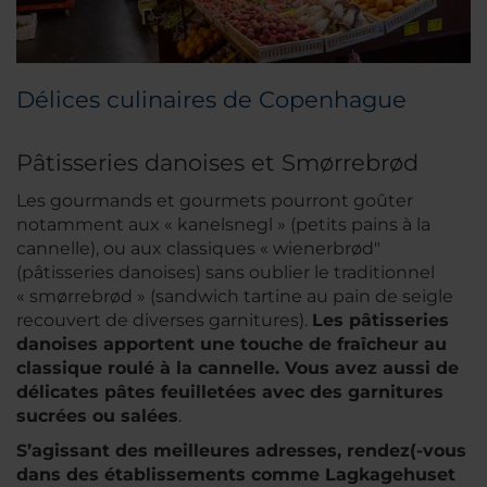
Délices culinaires de Copenhague
Pâtisseries danoises et Smørrebrød
Les gourmands et gourmets pourront goûter
notamment aux « kanelsnegl » (petits pains à la
cannelle), ou aux classiques « wienerbrød"
(pâtisseries danoises) sans oublier le traditionnel
« smørrebrød » (sandwich tartine au pain de seigle
recouvert de diverses garnitures).
Les pâtisseries
danoises apportent une touche de fraîcheur au
classique roulé à la cannelle. Vous avez aussi de
délicates pâtes feuilletées avec des garnitures
sucrées ou salées
.
S’agissant des meilleures adresses, rendez(-vous
dans des établissements comme Lagkagehuset