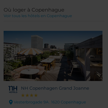
Où loger à Copenhague
Voir tous les hôtels en Copenhague
NH Copenhagen Grand Joanne
Vesterbrogade 9A . 1620 Copenhague