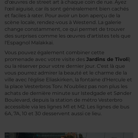
d'œuvres de street art à chaque coin de rue. Ayez
l'œil aiguisé, car ils sont généralement bien cachés
et faciles à rater. Pour avoir un bon aperçu de la
scène locale, rendez-vous à Westend. La galerie
change constamment, ce qui permet de trouver
des surprises comme les œuvres d'artistes tels que
l'Espagnol Malakkai.
Vous pouvez également combiner cette
promenade avec votre visite des
Jardins de Tivoli
)
ou la réserver pour votre dernier jour. C'est là que
vous pourrez admirer la beauté et le charme de la
ville avec l'église Eliaskirken, la fontaine d'Hercule et
la place Vesterbros Torv. N’oubliez pas non plus les
achats de dernière minute sur Istedgade et Sønder
Boulevard, depuis la station de métro Vesterbro
accessible via les lignes M1 et M2. Les lignes de bus
6A, 7A, 10 et 30 desservent aussi ce lieu.