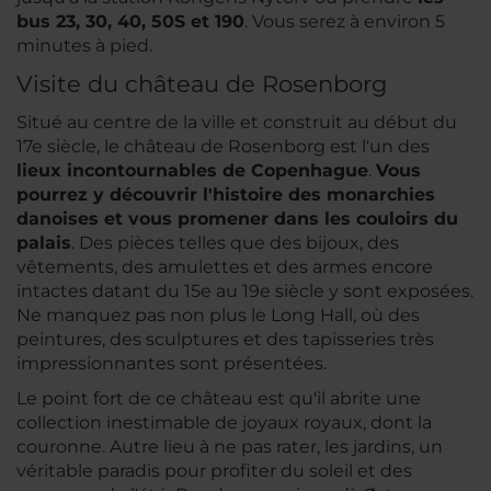
bus 23, 30, 40, 50S et 190
. Vous serez à environ 5
minutes à pied.
Visite du château de Rosenborg
Situé au centre de la ville et construit au début du
17e siècle, le château de Rosenborg est l'un des
lieux incontournables de Copenhague
.
Vous
pourrez y découvrir l'histoire des monarchies
danoises et vous promener dans les couloirs du
palais
. Des pièces telles que des bijoux, des
vêtements, des amulettes et des armes encore
intactes datant du 15e au 19e siècle y sont exposées.
Ne manquez pas non plus le Long Hall, où des
peintures, des sculptures et des tapisseries très
impressionnantes sont présentées.
Le point fort de ce château est qu'il abrite une
collection inestimable de joyaux royaux, dont la
couronne. Autre lieu à ne pas rater, les jardins, un
véritable paradis pour profiter du soleil et des