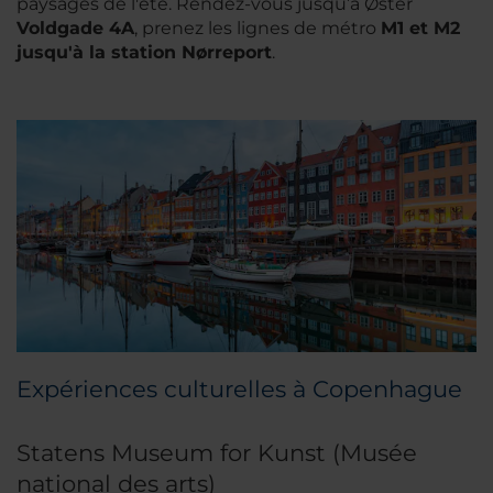
paysages de l'été. Rendez-vous jusqu’à Øster
Voldgade 4A
, prenez les lignes de métro
M1 et M2
jusqu'à la station Nørreport
.
Expériences culturelles à Copenhague
Statens Museum for Kunst (Musée
national des arts)