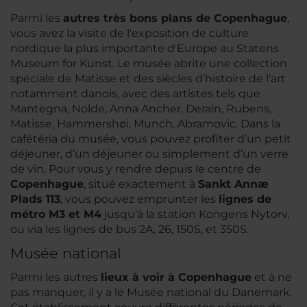
Parmi les
autres très bons plans de Copenhague
,
vous avez la visite de l'exposition de culture
nordique la plus importante d'Europe au Statens
Museum for Kunst. Le musée abrite une collection
spéciale de Matisse et des siècles d'histoire de l'art
notamment danois, avec des artistes tels que
Mantegna, Nolde, Anna Ancher, Derain, Rubens,
Matisse, Hammershøi, Munch, Abramovic. Dans la
cafétéria du musée, vous pouvez profiter d’un petit
déjeuner, d’un déjeuner ou simplement d’un verre
de vin. Pour vous y rendre depuis le centre de
Copenhague
, situé exactement à
Sankt Annæ
Plads 113
, vous pouvez emprunter les
lignes de
métro M3 et M4
jusqu'à la station Kongens Nytorv,
ou via les lignes de bus 2A, 26, 150S, et 350S.
Musée national
Parmi les autres
lieux à voir à Copenhague
et à ne
pas manquer, il y a le Musée national du Danemark.