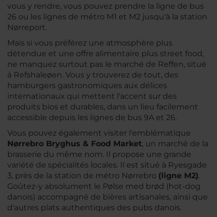
vous y rendre, vous pouvez prendre la ligne de bus
26 ou les lignes de métro M1 et M2 jusqu'à la station
Nørreport.
Mais si vous préférez une atmosphère plus
détendue et une offre alimentaire plus street food,
ne manquez surtout pas le marché de Reffen, situé
à Refshaleøen. Vous y trouverez de tout, des
hamburgers gastronomiques aux délices
internationaux qui mettent l'accent sur des
produits bios et durables, dans un lieu facilement
accessible depuis les lignes de bus 9A et 26.
Vous pouvez également visiter l'emblématique
Nørrebro Bryghus & Food Market
, un marché de la
brasserie du même nom. Il propose une grande
variété de spécialités locales. Il est situé à Ryesgade
3, près de la station de métro Nørrebro
(ligne M2)
.
Goûtez-y absolument le Pølse med brød (hot-dog
danois) accompagné de bières artisanales, ainsi que
d'autres plats authentiques des pubs danois.