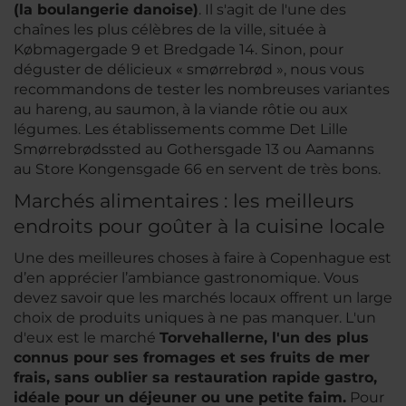
(la boulangerie danoise
)
. Il s'agit de l'une des
chaînes les plus célèbres de la ville, située à
Købmagergade 9 et Bredgade 14. Sinon, pour
déguster de délicieux « smørrebrød », nous vous
recommandons de tester les nombreuses variantes
au hareng, au saumon, à la viande rôtie ou aux
légumes. Les établissements comme Det Lille
Smørrebrødssted au Gothersgade 13 ou Aamanns
au Store Kongensgade 66 en servent de très bons.
Marchés alimentaires : les meilleurs
endroits pour goûter à la cuisine locale
Une des meilleures choses à faire à Copenhague est
d’en apprécier l’ambiance gastronomique. Vous
devez savoir que les marchés locaux offrent un large
choix de produits uniques à ne pas manquer. L'un
d'eux est le marché
T
orvehallerne, l'un des plus
connus pour ses fromages et ses fruits de mer
frais, sans oublier sa restauration rapide gastro,
idéale pour un déjeuner ou une petite faim.
Pour