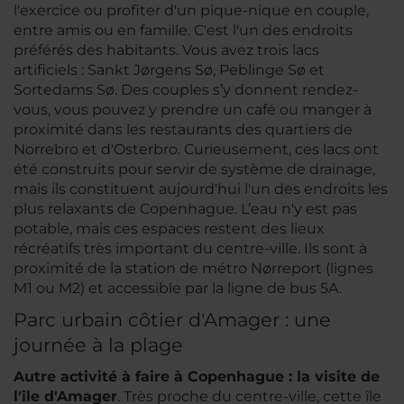
l'exercice ou profiter d'un pique-nique en couple,
entre amis ou en famille. C'est l'un des endroits
préférés des habitants. Vous avez trois lacs
artificiels : Sankt Jørgens Sø, Peblinge Sø et
Sortedams Sø. Des couples s’y donnent rendez-
vous, vous pouvez y prendre un café ou manger à
proximité dans les restaurants des quartiers de
Norrebro et d'Osterbro. Curieusement, ces lacs ont
été construits pour servir de système de drainage,
mais ils constituent aujourd'hui l'un des endroits les
plus relaxants de Copenhague. L’eau n'y est pas
potable, mais ces espaces restent des lieux
récréatifs très important du centre-ville. Ils sont à
proximité de la station de métro Nørreport (lignes
M1 ou M2) et accessible par la ligne de bus 5A.
Parc urbain côtier d'Amager : une
journée à la plage
Autre activité à faire à Copenhague : la visite de
l'île d'Amager
. Très proche du centre-ville, cette île