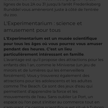
lignes de bus 2A ou 31 jusqu'à l'arrêt Frederiksberg
Runddel vous amèneront juste à côté de l'entrée
du zoo.
L'Experimentarium : science et
amusement pour tous
L'Experimentarium est un musée scientifique
pour tous les âges où vous pourrez vous amuser
pendant des heures. C’est un lieu
particulièrement intéressant en famille
.
L'avantage est qu'il propose des attractions pour les
enfants dès 1 an, comme le Miniverse (un jeu de
miroirs et de lumières qui les émerveillera
forcément). Vous y trouverez également des
attractions pour les adolescents et les adultes
comme The Beach. Ce sont des jeux d'eau qui
permettent d'apprendre la force et les
mouvements de l'eau. Sans oublier Le Port, un
espace où l'on peut s'initier au commerce tout en
s'amusant. Ce centre scientifique est situé à Tuborg