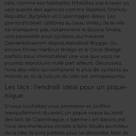
vélo, comme ses habitants. N'hésitez pas à louer un
vélo auprès des agences comme Baisikeli, Donkey
Republic, Bycyklen et Copenhagen Bikes. Les
points d'intérêt célèbres au beau milieu de la ville
ne manquent pas, notamment le Bicycle Snake,
une passerelle pour cyclistes qui traverse
Gasværkshavnen depuis Kalvebod Brygge. Ou
encore l'Inner Harbour Bridge et le Circle Bridge,
parfaits pour immortaliser une vue que vous ne
pourrez reproduire nulle part ailleurs. Découvrez
l'une des villes qui comptent le plus de cyclistes au
monde et où la culture du vélo est omniprésente.
Les lacs : l'endroit idéal pour un pique-
nique
Si vous souhaitez vous promener et profiter
tranquillement du soleil, un pique-nique au bord
des lacs de Copenhague, « Søerne » en danois, est
l'une des meilleures choses à faire. Situés au milieu
de la ville, ils sont parfaits pour se détendre, faire de