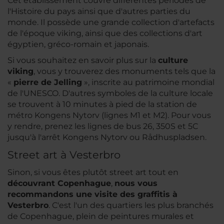
Cet établissement couvre différentes périodes de
l'Histoire du pays ainsi que d'autres parties du
monde. Il possède une grande collection d'artefacts
de l'époque viking, ainsi que des collections d'art
égyptien, gréco-romain et japonais.
Si vous souhaitez en savoir plus sur la
culture
viking
, vous y trouverez des monuments tels que la
«
pierre de Jelling
», inscrite au patrimoine mondial
de l'UNESCO. D'autres symboles de la culture locale
se trouvent à 10 minutes à pied de la station de
métro Kongens Nytorv (lignes M1 et M2). Pour vous
y rendre, prenez les lignes de bus 26, 350S et 5C
jusqu'à l'arrêt Kongens Nytorv ou Rådhuspladsen.
Street art à Vesterbro
Sinon, si vous êtes plutôt street art tout en
découvrant Copenhague
,
nous vous
recommandons une visite des graffitis à
Vesterbro
. C'est l'un des quartiers les plus branchés
de Copenhague, plein de peintures murales et