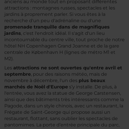
anciens au monde tout en proposant différentes
attractions : montagnes russes, spectacles et les
jardins à proprement parler. Si vous êtes à la
recherche d'un peu d'adrénaline ou d'une
promenade tranquille dans de magnifiques
jardins
, c'est l'endroit idéal. Il s'agit d'un lieu
incontournable du centre ville, tout proche de notre
hôtel NH Copenhagen Grand Joanne et de la gare
centrale de København H (lignes de métro M1 et
M2).
Les
attractions ne sont ouvertes qu'entre avril et
septembre
, pour des raisons météo, mais de
novembre à décembre, l'un des
plus beaux
marchés de Noël
d'Europe
s’y installe. De plus, à
l'entrée, vous avez la statue de George Carstensen,
ainsi que des bâtiments très intéressants comme la
Pagode, dans un style chinois, avec un restaurant, la
Frégate de Saint-George qui propose aussi un
restaurant, flottant, sans oublier les spectacles de
pantomimes. La porte d’entrée principale du parc,