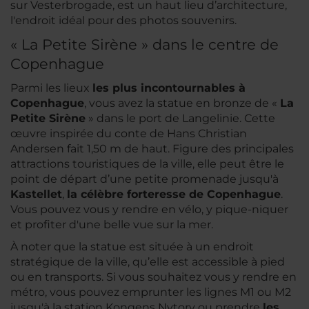
sur Vesterbrogade, est un haut lieu d’architecture,
l'endroit idéal pour des photos souvenirs.
« La Petite Sirène » dans le centre de
Copenhague
Parmi les lieux
les plus incontournables à
Copenhague
, vous avez la statue en bronze de «
La
Petite Sirène
» dans le port de Langelinie. Cette
œuvre inspirée du conte de Hans Christian
Andersen fait 1,50 m de haut. Figure des principales
attractions touristiques de la ville, elle peut être le
point de départ d’une petite promenade jusqu'à
Kastellet
,
la célèbre forteresse de Copenhague
.
Vous pouvez vous y rendre en vélo, y pique-niquer
et profiter d'une belle vue sur la mer.
À noter que la statue est située à un endroit
stratégique de la ville, qu’elle est accessible à pied
ou en transports. Si vous souhaitez vous y rendre en
métro, vous pouvez emprunter les lignes M1 ou M2
jusqu'à la station Kongens Nytorv ou prendre
les