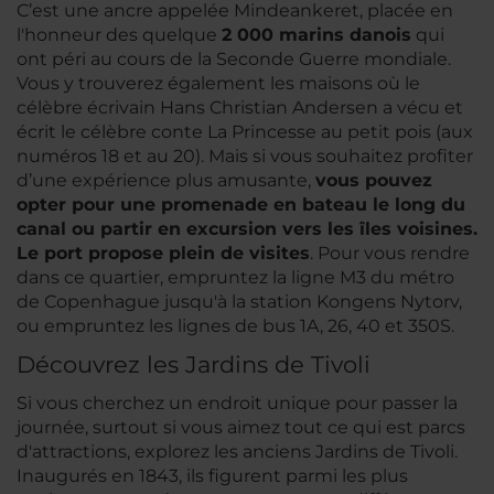
C’est une ancre appelée Mindeankeret, placée en
l'honneur des quelque
2 000 marins danois
qui
ont péri au cours de la Seconde Guerre mondiale.
Vous y trouverez également les maisons où le
célèbre écrivain Hans Christian Andersen a vécu et
écrit le célèbre conte La Princesse au petit pois (aux
numéros 18 et au 20). Mais si vous souhaitez profiter
d’une expérience plus amusante,
vous pouvez
opter pour une promenade en bateau le long du
canal ou partir en excursion vers les îles voisines.
Le port propose plein de visites
. Pour vous rendre
dans ce quartier, empruntez la ligne M3 du métro
de Copenhague jusqu'à la station Kongens Nytorv,
ou empruntez les lignes de bus 1A, 26, 40 et 350S.
Découvrez les Jardins de Tivoli
Si vous cherchez un endroit unique pour passer la
journée, surtout si vous aimez tout ce qui est parcs
d'attractions, explorez les anciens Jardins de Tivoli.
Inaugurés en 1843, ils figurent parmi les plus