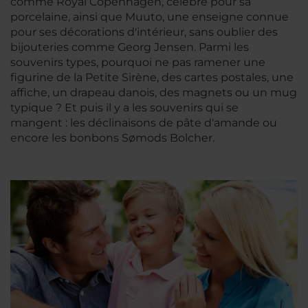
comme Royal Copenhagen, célèbre pour sa
porcelaine, ainsi que Muuto, une enseigne connue
pour ses décorations d'intérieur, sans oublier des
bijouteries comme Georg Jensen. Parmi les
souvenirs types, pourquoi ne pas ramener une
figurine de la Petite Sirène, des cartes postales, une
affiche, un drapeau danois, des magnets ou un mug
typique ? Et puis il y a les souvenirs qui se
mangent : les déclinaisons de pâte d'amande ou
encore les bonbons Sømods Bolcher.