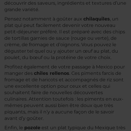
découvrir des saveurs, ingrédients et textures d’une
grande variété.
Pensez notamment à goûter aux
chilaquiles
, un
plat qui peut facilement devenir votre nouveau
petit-déjeuner préféré. Il est préparé avec des chips
de tortillas garnies de sauce (rouge ou verte), de
crème, de fromage et d’oignons. Vous pouvez le
déguster tel quel ou y ajouter un œuf au plat, du
poulet, du bœuf ou la protéine de votre choix.
Profitez également de votre passage à Mexico pour
manger des
chiles rellenos
. Ces piments farcis de
fromage et de haricots et accompagnés de riz sont
une excellente option pour ceux et celles qui
souhaitent faire de nouvelles découvertes
culinaires. Attention toutefois : les piments en eux-
mêmes peuvent aussi bien être doux que très
piquants, mais il n’y a aucune façon de le savoir
avant d’y goûter.
Enfin, le
pozole
est un plat typique du Mexique très