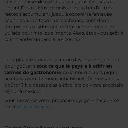
cuisent la
viande
utilisée pour garnir les tacos sur
un gril. Des résidus de graisse, de sel et d’autres
restes s’accumulent jusqu’à obtenir la fameuse
cochinada
. Les tacos à la
cochinada
sont donc
remplis des résidus qui restent au fond des plats
utilisés pour frire les aliments. Alors, êtes-vous prêt à
commander un taco à la « cochi » ?
La capitale mexicaine est une destination de choix
pour goûter à
tout ce que le pays a à offrir en
termes de gastronomie
, de la nourriture typique
aux tacos pour le moins inhabituels. Oserez-vous y
goûter ? Ne passez pas à côté lors de votre prochain
séjour à Mexico !
Vous prévoyez votre prochain voyage ? Découvrez
nos
Hotels à Mexico
.