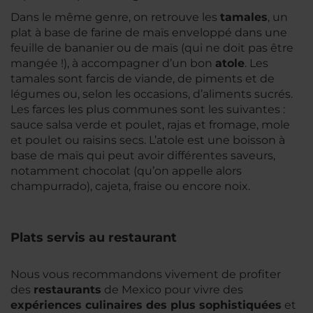
Dans le même genre, on retrouve les
tamales
, un
plat à base de farine de maïs enveloppé dans une
feuille de bananier ou de maïs (qui ne doit pas être
mangée !), à accompagner d’un bon
atole
. Les
tamales
sont farcis de viande, de piments et de
légumes ou, selon les occasions, d’aliments sucrés.
Les farces les plus communes sont les suivantes :
sauce salsa verde et poulet, rajas et fromage, mole
et poulet ou raisins secs. L’
atole
est une boisson à
base de maïs qui peut avoir différentes saveurs,
notamment chocolat (qu’on appelle alors
champurrado), cajeta, fraise ou encore noix.
Plats servis au restaurant
Nous vous recommandons vivement de profiter
des
restaurants
de Mexico pour vivre des
expériences culinaires des plus sophistiquées
et