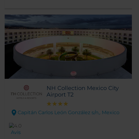
NH Collection Mexico City
Airport T2
Capitán Carlos León González s/n,. Mexico
Avis