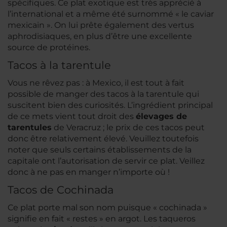
spécifiques. Ce plat exotique est très apprécié à
l’international et a même été surnommé « le caviar
mexicain ». On lui prête également des vertus
aphrodisiaques, en plus d’être une excellente
source de protéines.
Tacos à la tarentule
Vous ne rêvez pas : à Mexico, il est tout à fait
possible de manger des tacos à la tarentule qui
suscitent bien des curiosités. L’ingrédient principal
de ce mets vient tout droit des
élevages de
tarentules
de Veracruz ; le prix de ces tacos peut
donc être relativement élevé. Veuillez toutefois
noter que seuls certains établissements de la
capitale ont l’autorisation de servir ce plat. Veillez
donc à ne pas en manger n’importe où !
Tacos de Cochinada
Ce plat porte mal son nom puisque «
cochinada
»
signifie en fait « restes » en argot. Les
taqueros