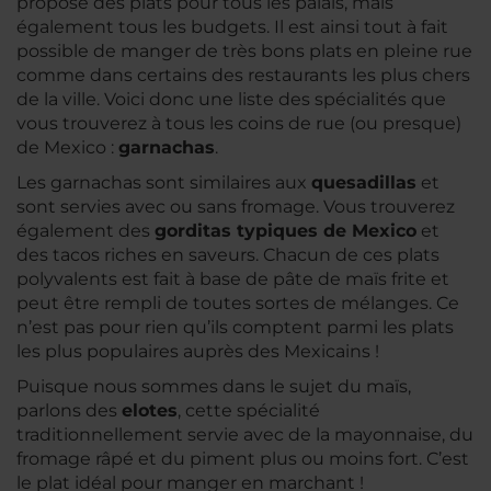
propose des plats pour tous les palais, mais
également tous les budgets. Il est ainsi tout à fait
possible de manger de très bons plats en pleine rue
comme dans certains des restaurants les plus chers
de la ville. Voici donc une liste des spécialités que
vous trouverez à tous les coins de rue (ou presque)
de Mexico :
garnachas
.
Les garnachas sont similaires aux
quesadillas
et
sont servies avec ou sans fromage. Vous trouverez
également des
gorditas typiques de Mexico
et
des tacos riches en saveurs. Chacun de ces plats
polyvalents est fait à base de pâte de maïs frite et
peut être rempli de toutes sortes de mélanges. Ce
n’est pas pour rien qu’ils comptent parmi les plats
les plus populaires auprès des Mexicains !
Puisque nous sommes dans le sujet du maïs,
parlons des
elotes
, cette spécialité
traditionnellement servie avec de la mayonnaise, du
fromage râpé et du piment plus ou moins fort. C’est
le plat idéal pour manger en marchant !