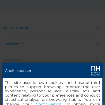
Juridisch advies
Cookiebeleid
Privacybeleid
Cookie consent
Klokkenluider
This site uses its own cookies and those of third
parties to support browsing, improve the user
experience, personalise ads, display ads and
content relating to your preferences and conduct
statistical analysis on browsing habits. You can
change your
Configuration
or obtain more