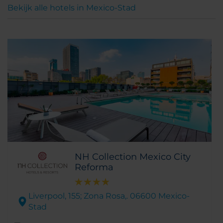
Bekijk alle hotels in Mexico-Stad
NH Collection Mexico City
Reforma
Liverpool, 155; Zona Rosa,. 06600 Mexico-
Stad