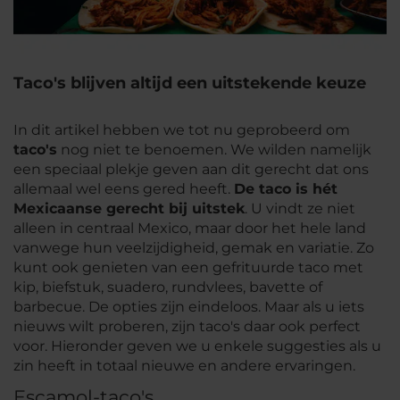
Taco's blijven altijd een uitstekende keuze
In dit artikel hebben we tot nu geprobeerd om
taco's
nog niet te benoemen. We wilden namelijk
een speciaal plekje geven aan dit gerecht dat ons
allemaal wel eens gered heeft.
De taco is hét
Mexicaanse gerecht bij uitstek
. U vindt ze niet
alleen in centraal Mexico, maar door het hele land
vanwege hun veelzijdigheid, gemak en variatie. Zo
kunt ook genieten van een gefrituurde taco met
kip, biefstuk, suadero, rundvlees, bavette of
barbecue. De opties zijn eindeloos. Maar als u iets
nieuws wilt proberen, zijn taco's daar ook perfect
voor. Hieronder geven we u enkele suggesties als u
zin heeft in totaal nieuwe en andere ervaringen.
Escamol-taco's