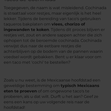
Toegegeven, de naam is wat misleidend.
Cochinada
is straattaal voor restjes, maar eigenlijk is het heel
lekker. Tijdens de bereiding van taco's gebruiken
taqueros
bakplaten om
vlees, chorizo of
ingewanden te koken
. Tijdens dit proces blijven er
restjes vet, zout en andere sappen achter die zich
ophopen tot de beroemde
cochinada
.
Cochinada
verwijst dus naar de eetbare restjes die
achterblijven op de bodem van de pannen waarin
voedsel wordt gebakken. Bent u er klaar voor om
een taco met 'cochi' te bestellen?
Zoals u nu weet, is de Mexicaanse hoofdstad een
geweldige bestemming om
typisch Mexicaans
eten te proeven
of om ongewone taco's te
proberen, als u dat wilt. Durft u het aan? Geef ze
eens een kans op uw volgende reis naar de
hoofdstad!