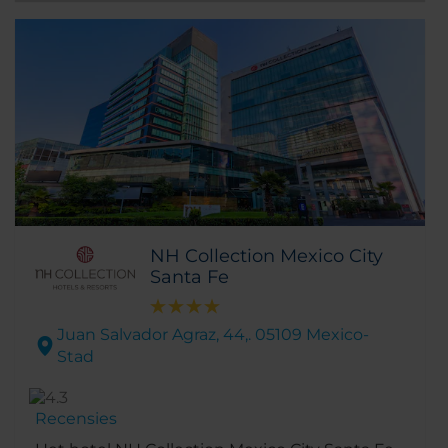
NH Collection Mexico City
Santa Fe
Juan Salvador Agraz, 44,. 05109 Mexico-
Stad
Recensies