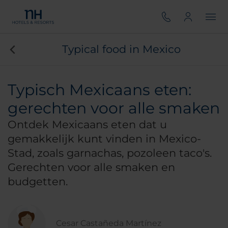
Typical food in Mexico
Typisch Mexicaans eten:
gerechten voor alle smaken
Ontdek Mexicaans eten dat u
gemakkelijk kunt vinden in Mexico-
Stad, zoals
garnachas
,
pozole
en taco's.
Gerechten voor alle smaken en
budgetten.
Cesar Castañeda Martínez