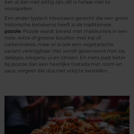
kan al dan niet pittig zijn, dit is helaas niet te
voorspellen.
Een ander typisch Mexicaans gerecht die een grote
historische betekenis heeft is de traditionele
pozole
.
Pozole
wordt bereid met maïskorrels in een
rode, witte of groene bouillon met kip of
varkensvlees, maar er is ook een vegetarische
variant verkrijgbaar. Het wordt geserveerd met sla,
radijsjes, oregano, ui en citroen. En niets past beter
bij
pozole
dan een heerlijke tostada met room en
saus, vergeet die dus niet erbij te bestellen.