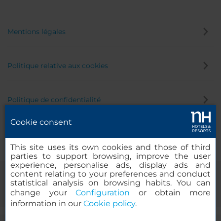
Mentions légales
Politique relative aux cookies
Politique de confidentialité
Cookie consent
Canal éthique
This site uses its own cookies and those of third
parties to support browsing, improve the user
experience, personalise ads, display ads and
content relating to your preferences and conduct
statistical analysis on browsing habits. You can
change your
Configuration
or obtain more
information in our
Cookie policy
.