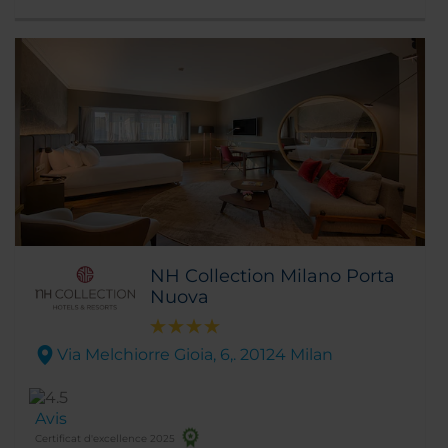
théâtre de La Scala et du quartier de la mode,
c'est l'endroit idéal où séjourner pour faire du
shopping et partir à la découverte de la ville.
NH Collection Milano Porta
Nuova
Via Melchiorre Gioia, 6,. 20124 Milan
Avis
Certificat d'excellence 2025