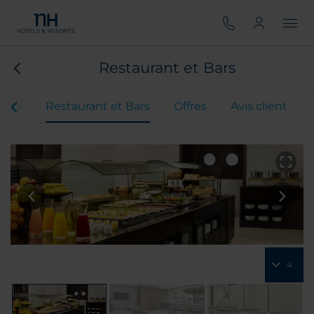
Restaurant et Bars
ents
Restaurant et Bars
Offres
Avis client
4