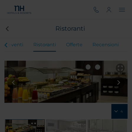
Ristoranti
 ed eventi
Ristoranti
Offerte
Recensioni
4