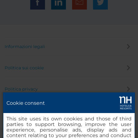
Informazioni legali
Politica sui cookie
Politica privacy
Cookie consent
Canale di segnalazione
This site uses its own cookies and those of third
parties to support browsing, improve the user
experience, personalise ads, display ads and
content relating to your preferences and conduct