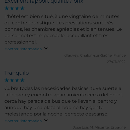
Excellent rapport qualité / prix
L'hôtel est bien situé, à une vingtaine de minutes
du centre touristique. Les prestations sont très
bonnes, les chambres agréables et bien tenues. Le
personnel est impeccable, accueillant et très
professionnel.
Montrer l'information
dfauvey.
Chalon-sur-Saône, France
27/07/2022
Tranquilo
Cubre todas las necesidades basicas, tuve suerte a
la llegada y encontre aparcamiento cerca del hotel,
cerca hay parada de bus que te llevan al centro y
aunque hay una plaza al lado no hay gente
molestando por la noche, perfecto descanso.
Montrer l'information
Jose Luis M.
Alicante, Espagne