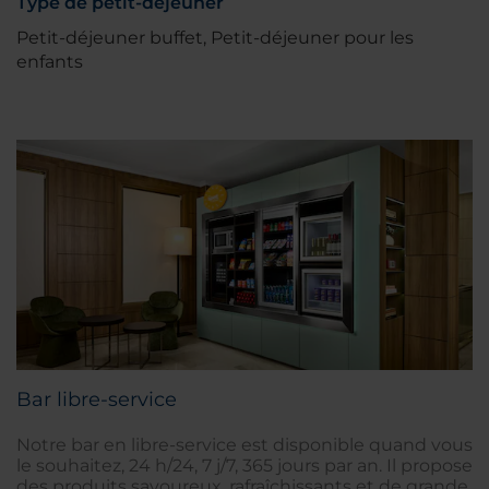
Type de petit-déjeuner
Petit-déjeuner buffet, Petit-déjeuner pour les
enfants
Bar libre-service
Notre bar en libre-service est disponible quand vous
le souhaitez, 24 h/24, 7 j/7, 365 jours par an. Il propose
des produits savoureux, rafraîchissants et de grande