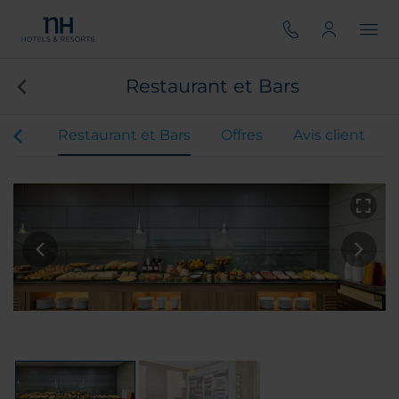
Restaurant et Bars
ents
Restaurant et Bars
Offres
Avis client