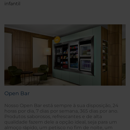
infantil
Open Bar
Nosso Open Bar está sempre à sua disposição, 24
horas por dia, 7 dias por semana, 365 dias por ano.
Produtos saborosos, refrescantes e de alta
qualidade fazem dele a opção ideal, seja para um
almoço rápido, um petisco no fim de noite, um