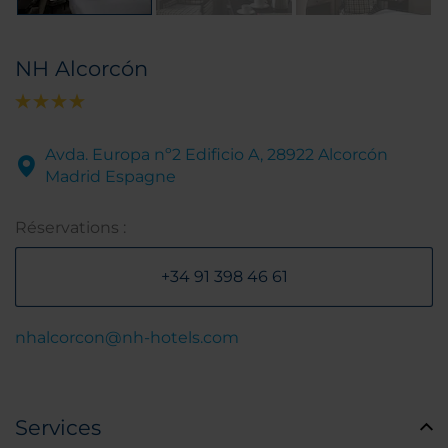
NH Alcorcón
Avda. Europa nº2 Edificio A, 28922 Alcorcón
Madrid Espagne
Réservations :
+34 91 398 46 61
nhalcorcon@nh-hotels.com
Services