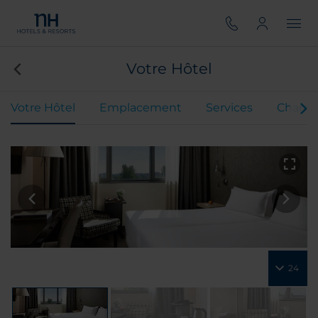
Votre Hôtel
Votre Hôtel
Emplacement
Services
Chamb
24