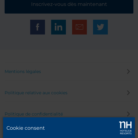
Inscrivez-vous dès maintenant
Mentions légales
Politique relative aux cookies
Politique de confidentialité
Cookie consent
Canal éthique