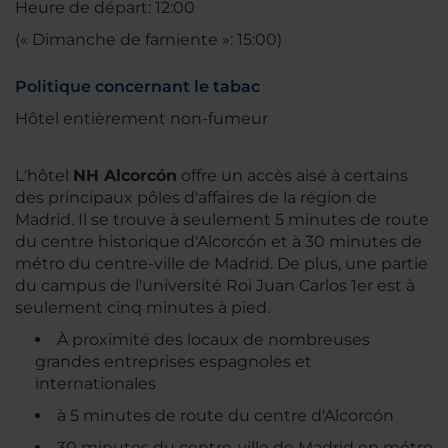
Heure de départ: 12:00
(« Dimanche de farniente »: 15:00)
Politique concernant le tabac
Hôtel entièrement non-fumeur
L'hôtel
NH Alcorcón
offre un accès aisé à certains
des principaux pôles d'affaires de la région de
Madrid. Il se trouve à seulement 5 minutes de route
du centre historique d'Alcorcón et à 30 minutes de
métro du centre-ville de Madrid. De plus, une partie
du campus de l'université Roi Juan Carlos 1er est à
seulement cinq minutes à pied.
À proximité des locaux de nombreuses
grandes entreprises espagnoles et
internationales
à 5 minutes de route du centre d'Alcorcón
30 minutes du centre-ville de Madrid en métro