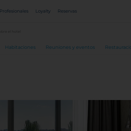
Profesionales
Loyalty
Reservas
obre el hotel
Habitaciones
Reuniones y eventos
Restauraci