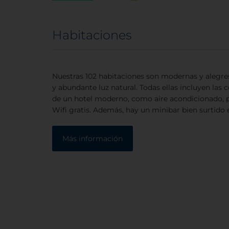
Habitaciones
Nuestras 102 habitaciones son modernas y alegre
y abundante luz natural. Todas ellas incluyen la
de un hotel moderno, como aire acondicionado, pa
Wifi gratis. Además, hay un minibar bien surtido 
Más información