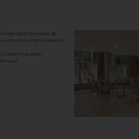
ionales están provistas de
 conferencias hasta fiestas de
y todas ellas están
ovisual.