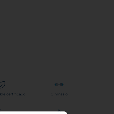
ble certificado
Gimnasio