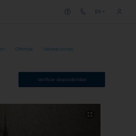
ES
ón
Ofertas
Valoraciones
Verificar disponibilidad