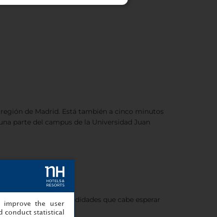
a región de Madrid. Está también a cinco minutos
 una parte del campus de la Universidad Juan
ellas incluyen las comodidades que cabe esperar
, improve the user
 conduct statistical