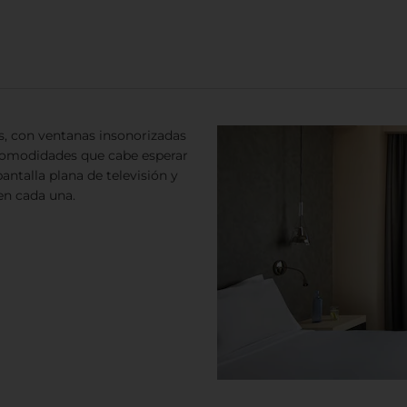
s, con ventanas insonorizadas
s comodidades que cabe esperar
ntalla plana de televisión y
en cada una.