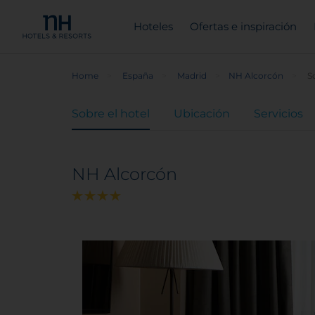
Hoteles
Ofertas e inspiración
Home
España
Madrid
NH Alcorcón
S
Sobre el hotel
Ubicación
Servicios
NH Alcorcón