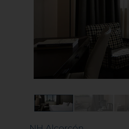
NH Alcorcón