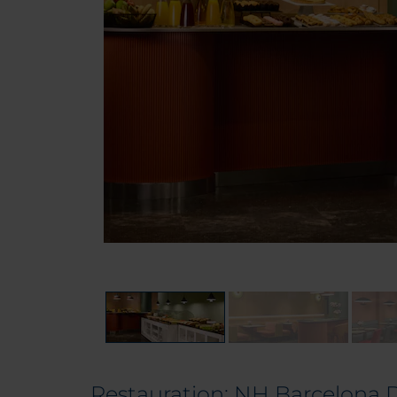
Restauration: NH Barcelona 