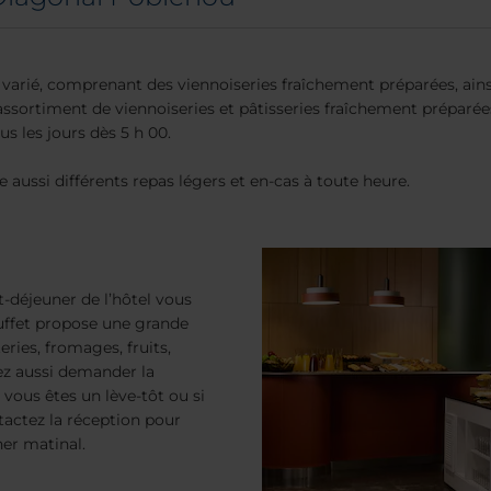
 varié, comprenant des viennoiseries fraîchement préparées, ains
assortiment de viennoiseries et pâtisseries fraîchement préparées
s les jours dès 5 h 00.
 aussi différents repas légers et en-cas à toute heure.
-déjeuner de l’hôtel vous
buffet propose une grande
teries, fromages, fruits,
ez aussi demander la
 vous êtes un lève-tôt ou si
tactez la réception pour
ner matinal.