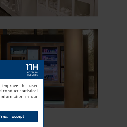
, improve the user
 conduct statistical
information in our
Yes, I accept