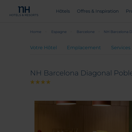
Hôtels
Offres & Inspiration
Pr
Home
Espagne
Barcelone
NH Barcelona D
Votre Hôtel
Emplacement
Services
NH Barcelona Diagonal Pobl