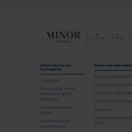
Informations sur
Gérez vos réservati
l’entreprise
Service clientèle N
Corporate
Gérez vos réservati
À propos de Minor
Conditions général
Hotels Europe &
Americas
Lettre d’informatio
Enterprise de NH
Fastpass
Hotels
Questions fréquent
Actionnaires et
(FAQ)
investisseurs