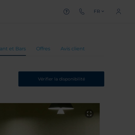
FR
ant et Bars
Offres
Avis client
Vérifier la disponibilité