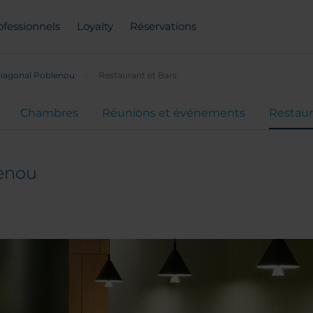
ofessionnels
Loyalty
Réservations
iagonal Poblenou
Restaurant et Bars
Chambres
Réunions et événements
Restaur
enou