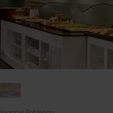
Diagonal Poblenou