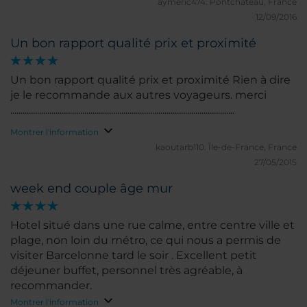
aymeric474.
Pontchateau, France
12/09/2016
Un bon rapport qualité prix et proximité
Un bon rapport qualité prix et proximité Rien à dire
je le recommande aux autres voyageurs. merci
.............................................................................................................
Montrer l'information
kaoutarb110.
Île-de-France, France
27/05/2015
week end couple âge mur
Hotel situé dans une rue calme, entre centre ville et
plage, non loin du métro, ce qui nous a permis de
visiter Barcelonne tard le soir . Excellent petit
déjeuner buffet, personnel très agréable, à
recommander.
Montrer l'information