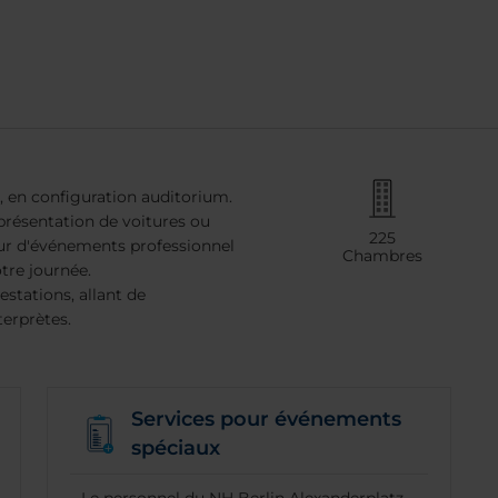
s, en configuration auditorium.
présentation de voitures ou
225
ur d'événements professionnel
Chambres
tre journée.
estations, allant de
terprètes.
Services pour événements
spéciaux