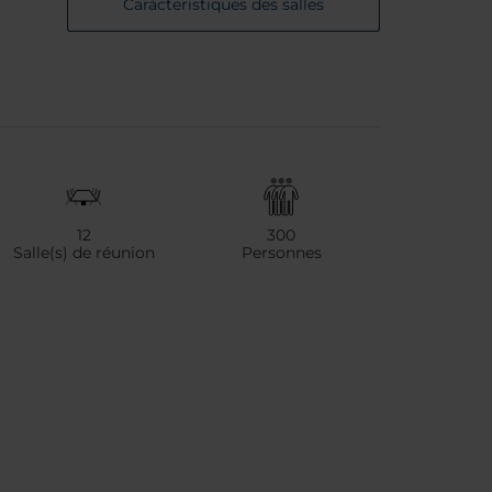
Carácteristiques des salles
12
300
Salle(s) de réunion
Personnes