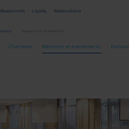
ofessionnels
Loyalty
Réservations
erplatz
Réunions et événements
Chambres
Réunions et événements
Restaur