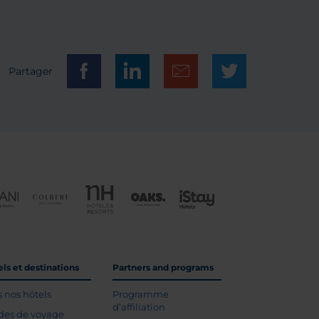
Partager
ls et destinations
Partners and programs
s nos hôtels
Programme
d’affiliation
des de voyage