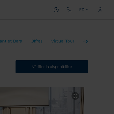
FR
ant et Bars
Offres
Virtual Tour
Avis client
Vérifier la disponibilité