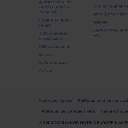
À propos de Minor
Conditions général
Hotels Europe &
Americas
Lettre d’informatio
Enterprise de NH
Fastpass
Hotels
Questions fréquent
Actionnaires et
(FAQ)
investisseurs
RSE et durabilité
Emploi
Salle de presse
Achats
Mentions légales
Politique relative aux coo
Politique de confidentialité
Canal éthiqu
© 2000-2026
MINOR HOTELS EUROPE & AME