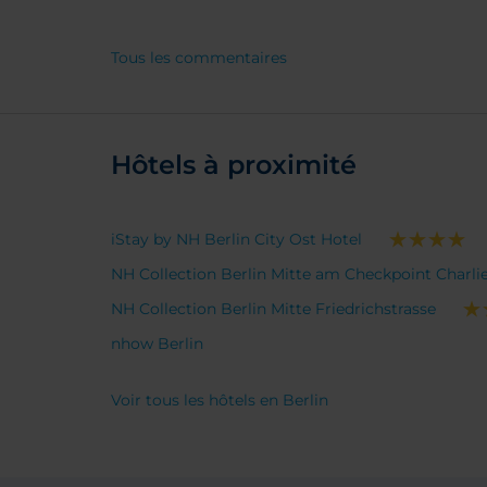
minutes en tramway
d'Alexanderplatz)
Tous les commentaires
Hôtels à proximité
iStay by NH Berlin City Ost Hotel
NH Collection Berlin Mitte am Checkpoint Charli
NH Collection Berlin Mitte Friedrichstrasse
nhow Berlin
Voir tous les hôtels en Berlin