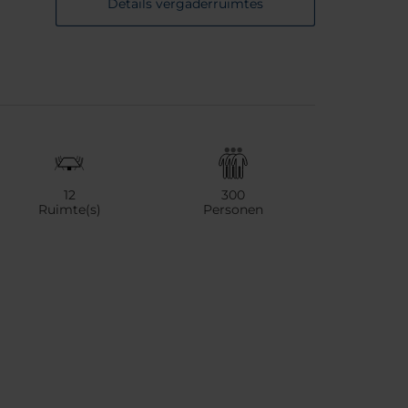
Details vergaderruimtes
12
300
Ruimte(s)
Personen