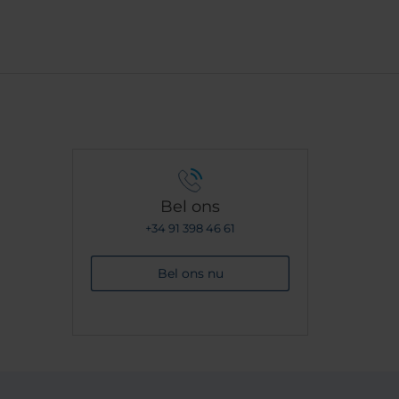
ijns
Bel ons
+34 91 398 46 61
Bel ons nu