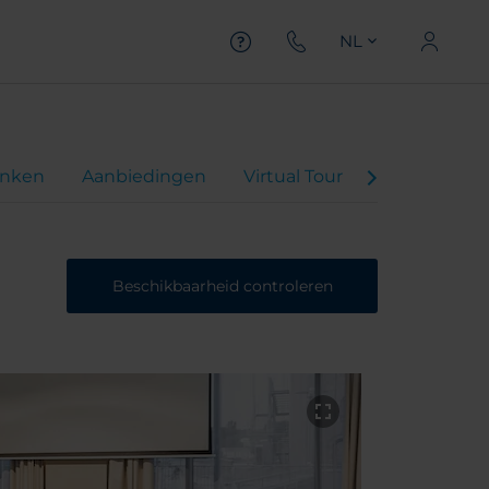
NL
inken
Aanbiedingen
Virtual Tour
Beoordelin
Beschikbaarheid controleren