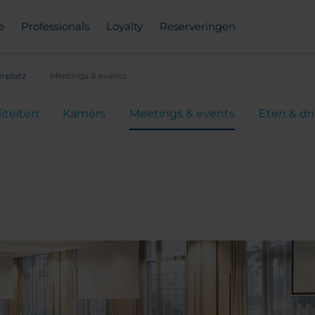
e
Professionals
Loyalty
Reserveringen
rplatz
Meetings & events
liteiten
Kamers
Meetings & events
Eten & dr