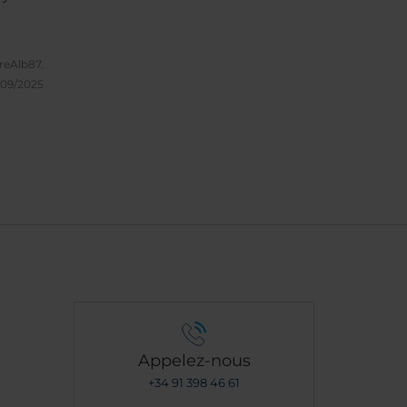
reAlb87.
/09/2025
Appelez-nous
+34 91 398 46 61