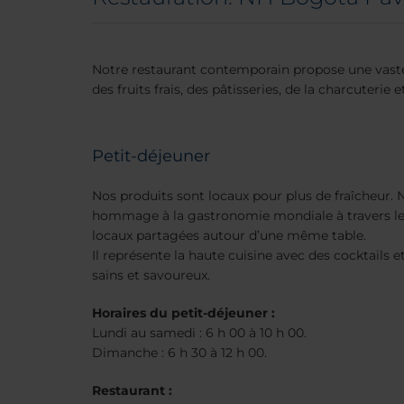
Notre restaurant contemporain propose une vaste s
des fruits frais, des pâtisseries, de la charcuterie
Petit-déjeuner
Nos produits sont locaux pour plus de fraîcheur. 
hommage à la gastronomie mondiale à travers les
locaux partagées autour d’une même table.
Il représente la haute cuisine avec des cocktails et 
sains et savoureux.
Horaires du petit-déjeuner :
Lundi au samedi : 6 h 00 à 10 h 00.
Dimanche : 6 h 30 à 12 h 00.
Restaurant :