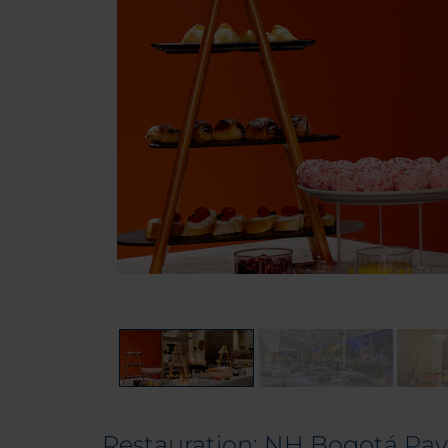
Restauration: NH Bogotá Pavi