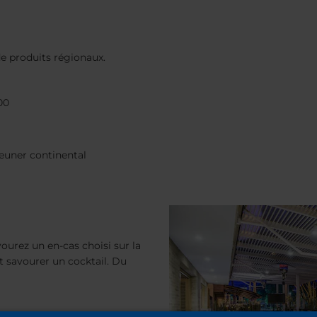
de produits régionaux.
00
jeuner continental
ourez un en-cas choisi sur la
t savourer un cocktail. Du