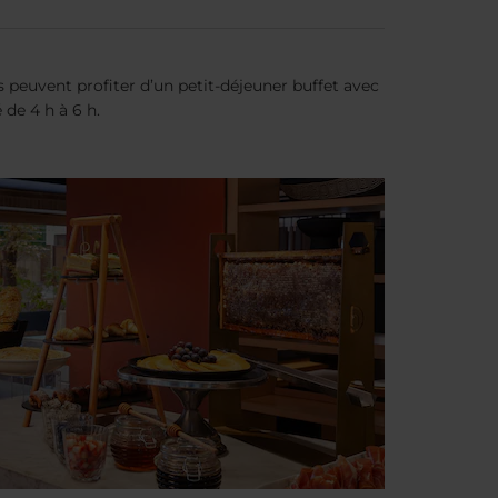
 peuvent profiter d’un petit-déjeuner buffet avec
 de 4 h à 6 h.