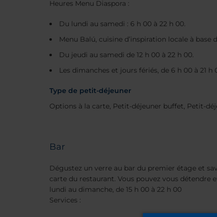
Heures Menu Diaspora :
Du lundi au samedi : 6 h 00 à 22 h 00.
Menu Balú, cuisine d’inspiration locale à base 
Du jeudi au samedi de 12 h 00 à 22 h 00.
Les dimanches et jours fériés, de 6 h 00 à 21 h 
Type de petit-déjeuner
Options à la carte, Petit-déjeuner buffet, Petit-dé
Bar
Dégustez un verre au bar du premier étage et sav
carte du restaurant. Vous pouvez vous détendre e
lundi au dimanche, de 15 h 00 à 22 h 00
Services :