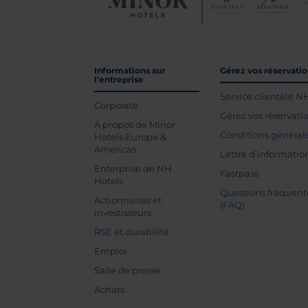
Informations sur
Gérez vos réservati
l’entreprise
Service clientèle N
Corporate
Gérez vos réservati
À propos de Minor
Conditions général
Hotels Europe &
Americas
Lettre d’informatio
Enterprise de NH
Fastpass
Hotels
Questions fréquent
Actionnaires et
(FAQ)
investisseurs
RSE et durabilité
Emploi
Salle de presse
Achats