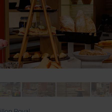
llon Royal