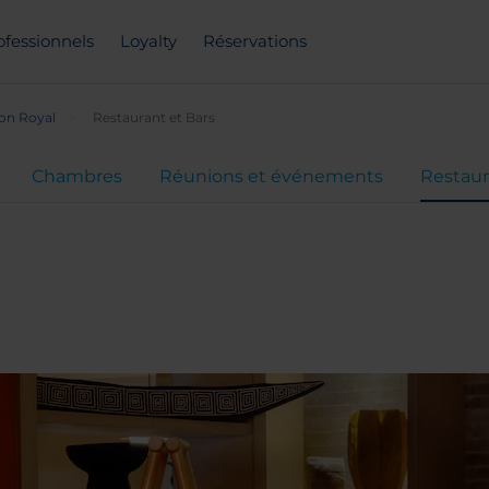
ofessionnels
Loyalty
Réservations
on Royal
Restaurant et Bars
Chambres
Réunions et événements
Restaur