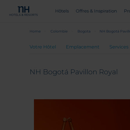
Hôtels
Offres & Inspiration
Pr
Home
Colombie
Bogota
NH Bogotá Pavill
Votre Hôtel
Emplacement
Services
NH Bogotá Pavillon Royal