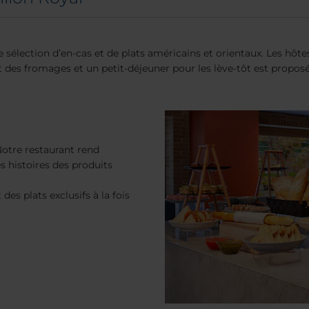
élection d’en-cas et de plats américains et orientaux. Les hôtes
 et des fromages et un petit-déjeuner pour les lève-tôt est proposé
Notre restaurant rend
 histoires des produits
des plats exclusifs à la fois