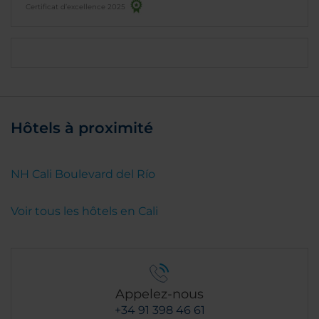
Certificat d’excellence 2025
Hôtels à proximité
NH Cali Boulevard del Río
Voir tous les hôtels en Cali
Appelez-nous
+34 91 398 46 61