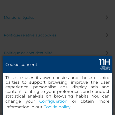
Mentions légales
Politique relative aux cookies
Politique de confidentialité
Cookie consent
Canal éthique
This site uses its own cookies and those of third
parties to support browsing, improve the user
experience, personalise ads, display ads and
content relating to your preferences and conduct
statistical analysis on browsing habits. You can
change your
Configuration
or obtain more
information in our
Cookie policy
.