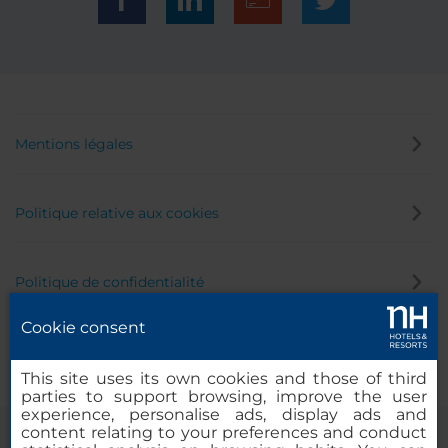
Mentions légales
Politique relative aux cookies
Politique de confidentialité
Cookie consent
Canal éthique
This site uses its own cookies and those of third
parties to support browsing, improve the user
experience, personalise ads, display ads and
content relating to your preferences and conduct