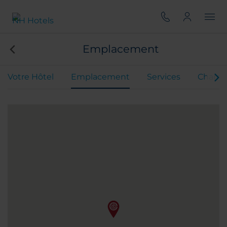
Emplacement
Votre Hôtel
Emplacement
Services
Chamb