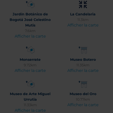
Jardín Botánico de
La Candelaria
Bogotá José Celestino
11.3km
Afficher la carte
Mutis
7.6km
Afficher la carte
Monserrate
Museo Botero
9.72km
11.35km
Afficher la carte
Afficher la carte
Museo de Arte Miguel
Museo del Oro
Urrutia
10.77km
Afficher la carte
11.33km
Afficher la carte