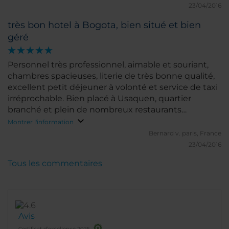
23/04/2016
très bon hotel à Bogota, bien situé et bien
géré
Personnel très professionnel, aimable et souriant,
chambres spacieuses, literie de très bonne qualité,
excellent petit déjeuner à volonté et service de taxi
irréprochable. Bien placé à Usaquen, quartier
branché et plein de nombreux restaurants
charmants.
Montrer l'information
Bernard v.
paris, France
23/04/2016
Tous les commentaires
Avis
Certificat d’excellence 2025