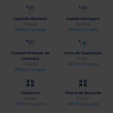
Capitolio Nacional
Castillo Marroquín
11.44km
19.09km
Afficher la carte
Afficher la carte
Catedral Primada de
Cerro de Guadalupe
Colombia
11.2km
Afficher la carte
11.34km
Afficher la carte
Chapinero
Chorro de Quevedo
4.65km
11.15km
Afficher la carte
Afficher la carte