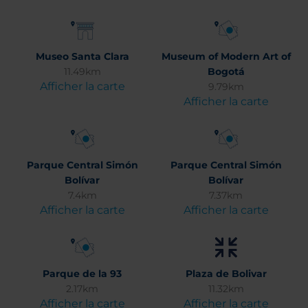
Museo Santa Clara
Museum of Modern Art of
11.49km
Bogotá
Afficher la carte
9.79km
Afficher la carte
Parque Central Simón
Parque Central Simón
Bolívar
Bolívar
7.4km
7.37km
Afficher la carte
Afficher la carte
Parque de la 93
Plaza de Bolivar
2.17km
11.32km
Afficher la carte
Afficher la carte