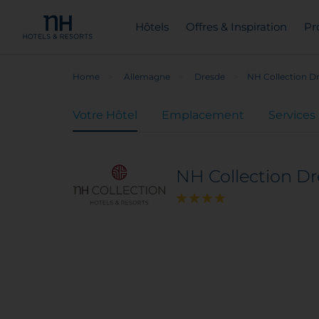
Hôtels
Offres & Inspiration
Pr
Home
Allemagne
Dresde
NH Collection D
Votre Hôtel
Emplacement
Services
NH Collection D