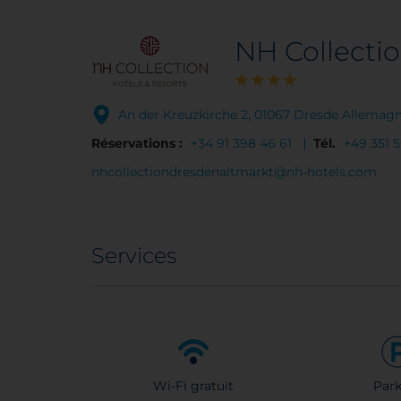
NH Collecti
An der Kreuzkirche 2, 01067 Dresde Allemag
Réservations :
+34 91 398 46 61
Tél.
+49 351 
nhcollectiondresdenaltmarkt@nh-hotels.com
Services
Wi-Fi gratuit
Park