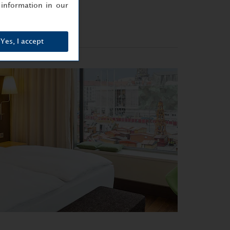
information in our
Yes, I accept