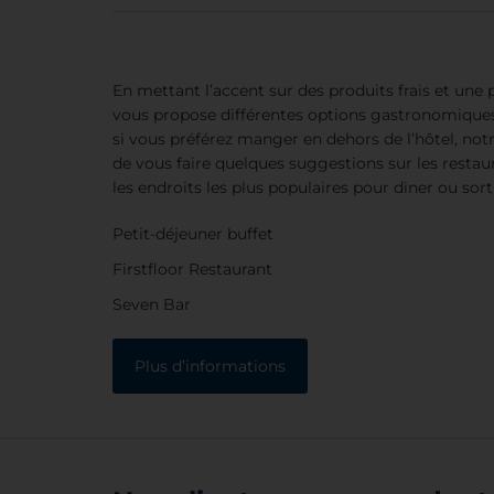
En mettant l’accent sur des produits frais et une 
vous propose différentes options gastronomiques
si vous préférez manger en dehors de l’hôtel, notr
de vous faire quelques suggestions sur les restau
les endroits les plus populaires pour diner ou sortir
Petit-déjeuner buffet
Firstfloor Restaurant
Seven Bar
Plus d’informations