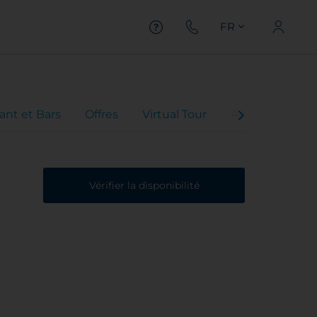
FR
ant et Bars
Offres
Virtual Tour
Avis client
Vérifier la disponibilité