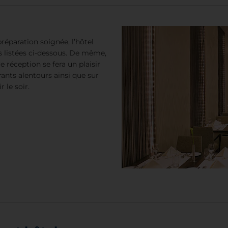
préparation soignée, l’hôtel
 listées ci-dessous. De même,
e réception se fera un plaisir
rants alentours ainsi que sur
 le soir.