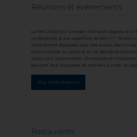
Réunions et événements
Le NH Collection Dresden Altmarkt dispose d'un to
conférences d'une superficie de 560 m². Toutes no
entièrement équipées avec des écrans électroniqu
escamotables au plafond, et les dernières techno
salles sont insonorisées, climatisées et modulaire
peuvent être disposées de manière à créer un es
Plus d’informations
Restaurants