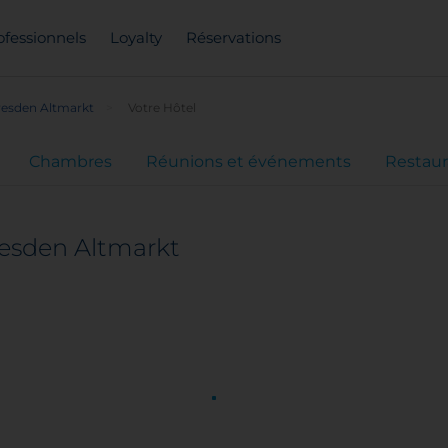
ofessionnels
Loyalty
Réservations
resden Altmarkt
Votre Hôtel
Chambres
Réunions et événements
Restaur
resden Altmarkt