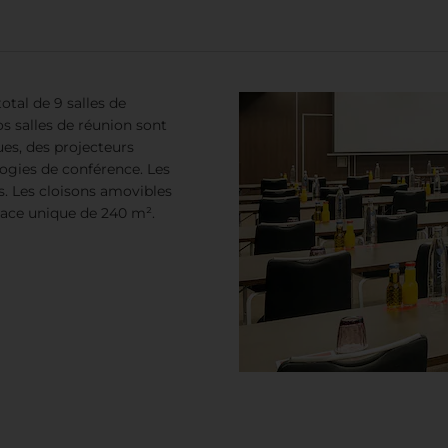
tal de 9 salles de
s salles de réunion sont
es, des projecteurs
logies de conférence. Les
s. Les cloisons amovibles
pace unique de 240 m².