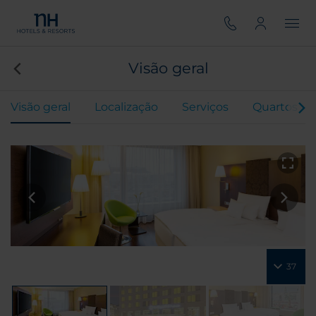
Visão geral
Visão geral
Localização
Serviços
Quartos
37