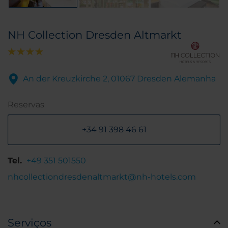
NH Collection Dresden Altmarkt
An der Kreuzkirche 2, 01067 Dresden Alemanha
Reservas
+34 91 398 46 61
Tel.
+49 351 501550
nhcollectiondresdenaltmarkt@nh-hotels.com
Serviços