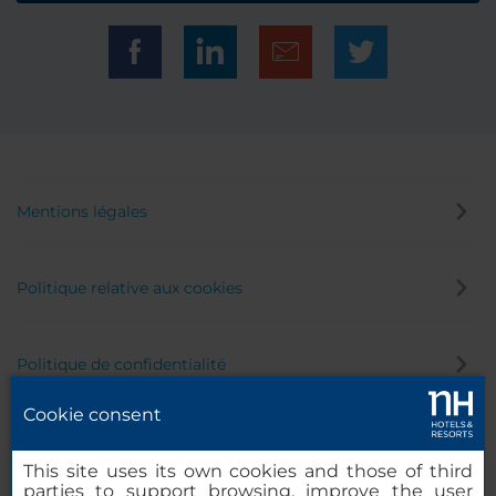
Mentions légales
Politique relative aux cookies
Politique de confidentialité
Cookie consent
Canal éthique
This site uses its own cookies and those of third
parties to support browsing, improve the user