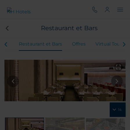
Restaurant et Bars
ents
Restaurant et Bars
Offres
Virtual Tour
14