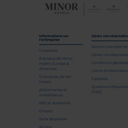
Informations sur
Gérez vos réservati
l’entreprise
Service clientèle N
Corporate
Gérez vos réservati
À propos de Minor
Conditions général
Hotels Europe &
Americas
Lettre d’informatio
Enterprise de NH
Fastpass
Hotels
Questions fréquent
Actionnaires et
(FAQ)
investisseurs
RSE et durabilité
Emploi
Salle de presse
Achats