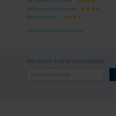
NH Düsseldorf City Nord
NH Düsseldorf Königsallee
NH Köln Altstadt
Voir tous les hôtels en Cologne
Recevoir notre newsletter