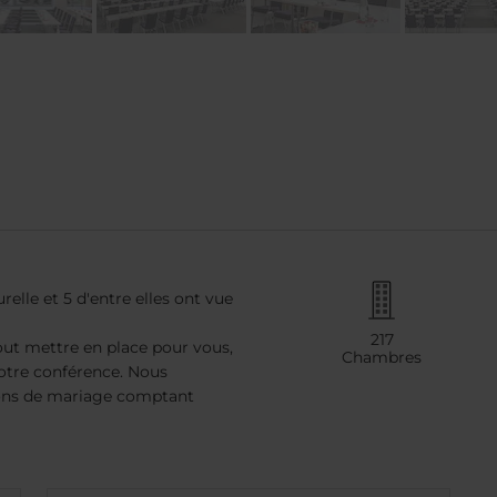
relle et 5 d'entre elles ont vue
217
ut mettre en place pour vous,
Chambres
otre conférence. Nous
ions de mariage comptant