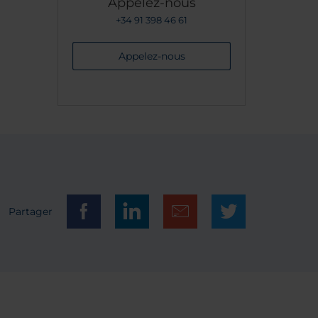
Appelez-nous
+34 91 398 46 61
Appelez-nous
Partager