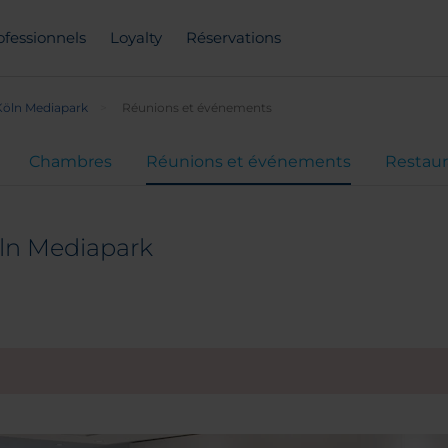
ofessionnels
Loyalty
Réservations
Köln Mediapark
Réunions et événements
Chambres
Réunions et événements
Restaur
öln Mediapark