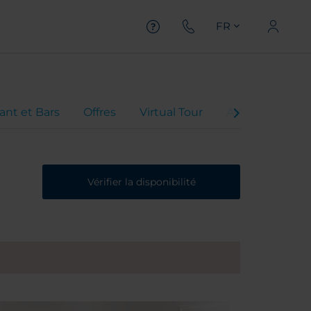
FR
ant et Bars
Offres
Virtual Tour
Avis client
Vérifier la disponibilité