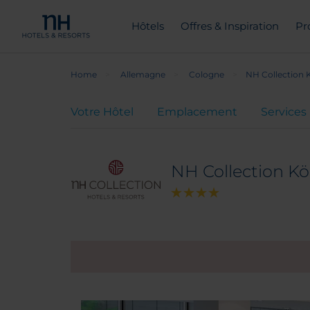
Hôtels
Offres & Inspiration
Pr
Home
Allemagne
Cologne
NH Collection 
Votre Hôtel
Emplacement
Services
NH Collection K