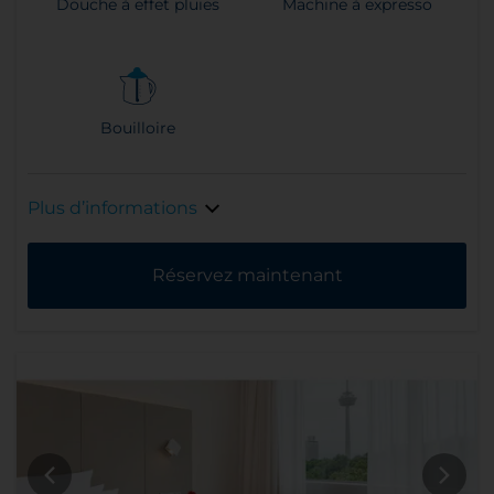
Douche à effet pluies
Machine à expresso
Bouilloire
Plus d’informations
Réservez maintenant