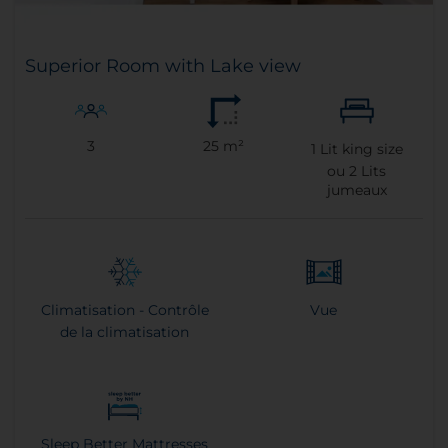
Superior Room with Lake view
3
25 m²
1
Lit king size
ou
2
Lits
jumeaux
Climatisation - Contrôle
Vue
de la climatisation
Sleep Better Mattresses