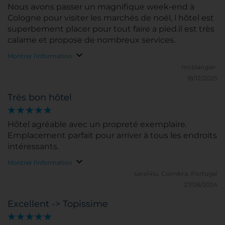
Nous avons passer un magnifique week-end à
Cologne pour visiter les marchés de noël, l hôtel est
superbement placer pour tout faire a pied.il est très
calame et propose de nombreux services.
Montrer l'information
mcblangier.
18/12/2025
Très bon hôtel
Hôtel agréable avec un propreté exemplaire.
Emplacement parfait pour arriver à tous les endroits
intéressants.
Montrer l'information
sara14lu.
Coimbra, Portugal
27/08/2024
Excellent -> Topissime