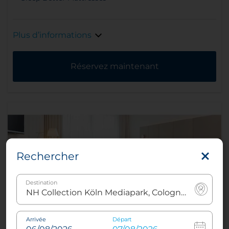
Plus d’informations
Réservez maintenant
Rechercher
Destination
Arrivée
Départ