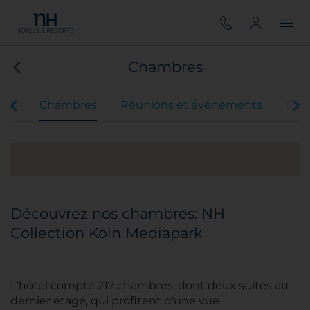
Chambres
ces
Chambres
Réunions et événements
Rest
Découvrez nos chambres: NH
Collection Köln Mediapark
L'hôtel compte 217 chambres, dont deux suites au
dernier étage, qui profitent d'une vue