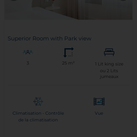
Superior Room with Park view
3
25 m²
1
Lit king size
ou
2
Lits
jumeaux
Climatisation - Contrôle
Vue
de la climatisation