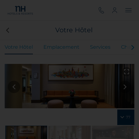
Votre Hôtel
Votre Hôtel
Emplacement
Services
Chamb
77