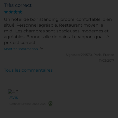
Très correct
Un hôtel de bon standing, propre, confortable, bien
situé. Personnel agréable. Restaurant moyen le
midi. Les chambres sont spacieuses, modernes et
agréables. Bonne salle de bains. Le rapport qualité
prix est correct.
Montrer l'information
Sightseer799570.
Paris, France
11/03/2017
Tous les commentaires
Avis
Certificat d’excellence 2025