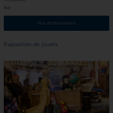
Bar
Plus d’informations
Exposition de jouets