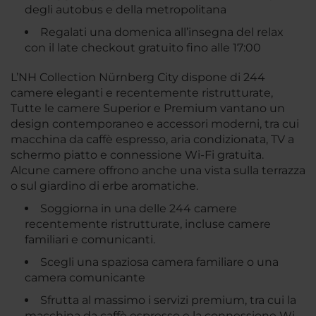
degli autobus e della metropolitana
Regalati una domenica all’insegna del relax
con il late checkout gratuito fino alle 17:00
L’NH Collection Nürnberg City dispone di 244
camere eleganti e recentemente ristrutturate,
Tutte le camere Superior e Premium vantano un
design contemporaneo e accessori moderni, tra cui
macchina da caffè espresso, aria condizionata, TV a
schermo piatto e connessione Wi-Fi gratuita.
Alcune camere offrono anche una vista sulla terrazza
o sul giardino di erbe aromatiche.
Soggiorna in una delle 244 camere
recentemente ristrutturate, incluse camere
familiari e comunicanti.
Scegli una spaziosa camera familiare o una
camera comunicante
Sfrutta al massimo i servizi premium, tra cui la
macchina da caffè espresso e la connessione Wi-