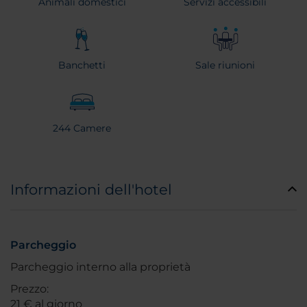
Animali domestici
Servizi accessibili
Banchetti
Sale riunioni
244 Camere
Informazioni dell'hotel
Parcheggio
Parcheggio interno alla proprietà
Prezzo:
21 € al giorno