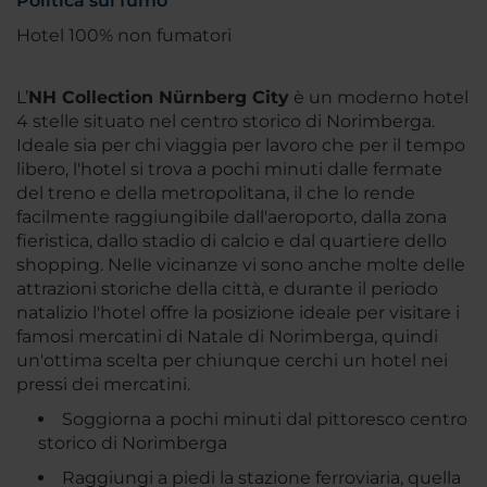
Politica sul fumo
Hotel 100% non fumatori
L’
NH Collection Nürnberg City
è un moderno hotel
4 stelle situato nel centro storico di Norimberga.
Ideale sia per chi viaggia per lavoro che per il tempo
libero, l'hotel si trova a pochi minuti dalle fermate
del treno e della metropolitana, il che lo rende
facilmente raggiungibile dall'aeroporto, dalla zona
fieristica, dallo stadio di calcio e dal quartiere dello
shopping. Nelle vicinanze vi sono anche molte delle
attrazioni storiche della città, e durante il periodo
natalizio l'hotel offre la posizione ideale per visitare i
famosi mercatini di Natale di Norimberga, quindi
un'ottima scelta per chiunque cerchi un hotel nei
pressi dei mercatini.
Soggiorna a pochi minuti dal pittoresco centro
storico di Norimberga
Raggiungi a piedi la stazione ferroviaria, quella