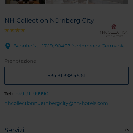
NH Collection Nürnberg City
Bahnhofstr. 17-19, 90402 Norimberga Germania
Prenotazione
+34 91 398 46 61
Tel:
+49 911 99990
nhcollectionnuernbergcity@nh-hotels.com
Servizi