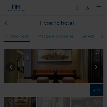
Il vostro hotel
Il vostro hotel
Mappe e posizione
Servizi
Ca
77