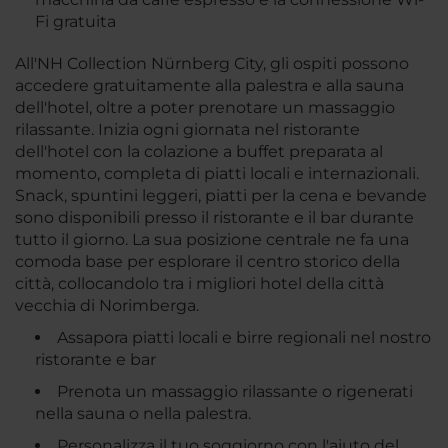
Fi gratuita
All'NH Collection Nürnberg City, gli ospiti possono
accedere gratuitamente alla palestra e alla sauna
dell'hotel, oltre a poter prenotare un massaggio
rilassante. Inizia ogni giornata nel ristorante
dell'hotel con la colazione a buffet preparata al
momento, completa di piatti locali e internazionali.
Snack, spuntini leggeri, piatti per la cena e bevande
sono disponibili presso il ristorante e il bar durante
tutto il giorno. La sua posizione centrale ne fa una
comoda base per esplorare il centro storico della
città, collocandolo tra i migliori hotel della città
vecchia di Norimberga.
Assapora piatti locali e birre regionali nel nostro
ristorante e bar
Prenota un massaggio rilassante o rigenerati
nella sauna o nella palestra.
Personalizza il tuo soggiorno con l'aiuto del