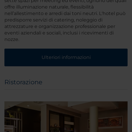
sette spazi per meeting ed eventi, ognuno dei quali
offre illuminazione naturale, flessibilità
nell’allestimento e arredi dai toni neutri. L'hotel può
predisporre servizi di catering, noleggio di
attrezzature e organizzazione professionale per
eventi aziendali e sociali, inclusi i ricevimenti di
nozze.
Ulteriori informazioni
Ristorazione