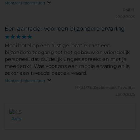
Montrer l'information
Rolf H.
29/10/2025
Een aanrader voor een bijzondere ervaring
Mooi hotel op een rustige locatie, met een
bijzondere toegang tot het gebouw en vriendelijk
personeel dat duidelijk Engels spreekt en met je
meedenkt. Was voor ons een mooie ervaring en is
zeker een tweede bezoek waard.
Montrer l'information
MKZM75.
Zoetermeer, Pays-Bas
25/10/2025
Avis