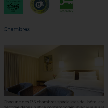
Chambres
Chacune des 136 chambres spacieuses de l'hôtel est
décorée dans un style contemporain, avec vue sur la