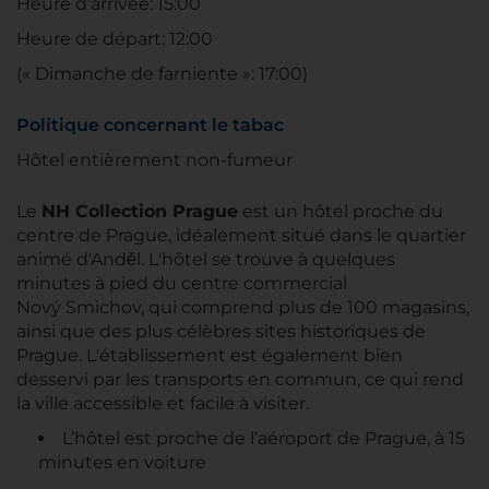
Heure d’arrivée: 15:00
Heure de départ: 12:00
(« Dimanche de farniente »: 17:00)
Politique concernant le tabac
Hôtel entièrement non-fumeur
Le
NH Collection Prague
est un hôtel proche du
centre de Prague, idéalement situé dans le quartier
animé d'Andĕl. L'hôtel se trouve à quelques
minutes à pied du centre commercial
Nový Smichov, qui comprend plus de 100 magasins,
ainsi que des plus célèbres sites historiques de
Prague. L'établissement est également bien
desservi par les transports en commun, ce qui rend
la ville accessible et facile à visiter.
L’hôtel est proche de l’aéroport de Prague, à 15
minutes en voiture