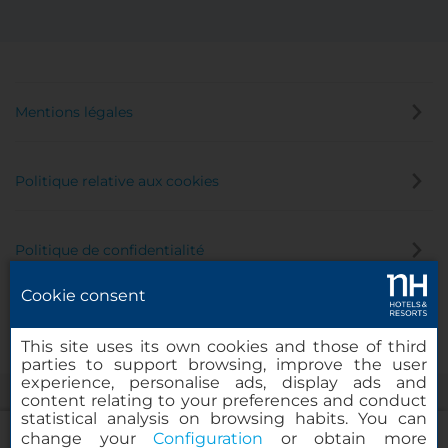
Mentions légales
Politique relative aux cookies
Politique de confidentialité
Cookie consent
Canal éthique
This site uses its own cookies and those of third
parties to support browsing, improve the user
experience, personalise ads, display ads and
content relating to your preferences and conduct
statistical analysis on browsing habits. You can
change your
Configuration
or obtain more