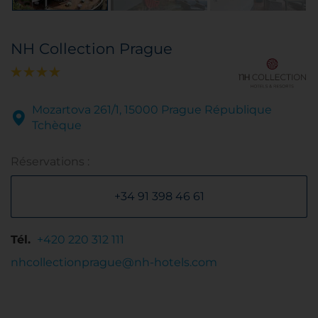
NH Collection Prague
Mozartova 261/1, 15000 Prague République
Tchèque
Réservations :
+34 91 398 46 61
Tél.
+420 220 312 111
nhcollectionprague@nh-hotels.com