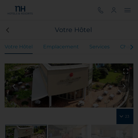
Votre Hôtel
Votre Hôtel
Emplacement
Services
Chamb
23