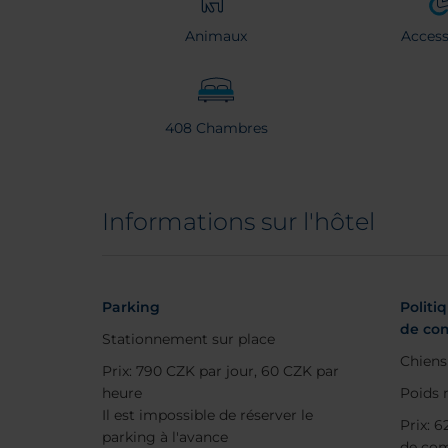
Animaux
Accessi
408 Chambres
Informations sur l'hôtel
Parking
Politi
de co
Stationnement sur place
Chiens
Prix: 790 CZK par jour, 60 CZK par
heure
Poids 
Il est impossible de réserver le
Prix: 
parking à l'avance
de com