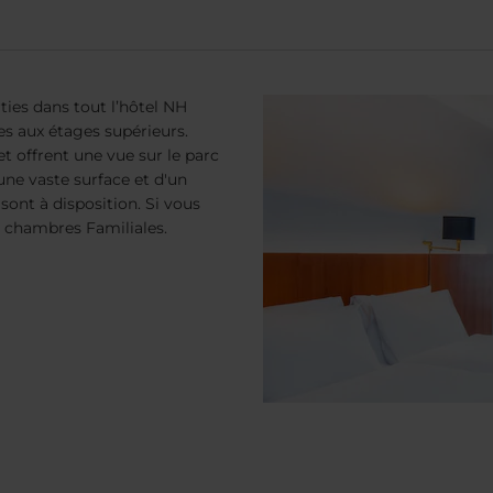
ies dans tout l’hôtel NH
es aux étages supérieurs.
 offrent une vue sur le parc
une vaste surface et d'un
 sont à disposition. Si vous
s chambres Familiales.