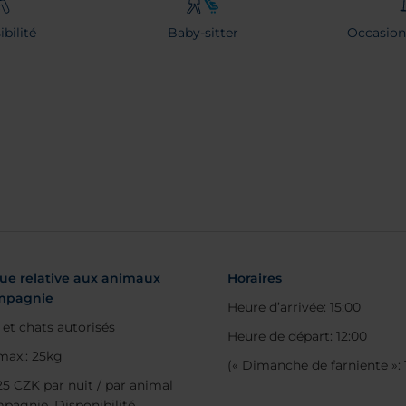
bilité
Baby-sitter
Occasion
que relative aux animaux
Horaires
mpagnie
Heure d’arrivée: 15:00
 et chats autorisés
Heure de départ: 12:00
max.: 25kg
(« Dimanche de farniente »: 
625 CZK par nuit / par animal
pagnie. Disponibilité