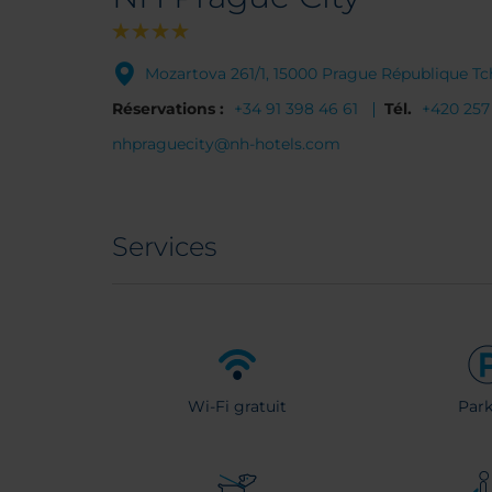
Mozartova 261/1, 15000 Prague République T
Réservations :
+34 91 398 46 61
Tél.
+420 257 
nhpraguecity@nh-hotels.com
Services
Wi-Fi gratuit
Park