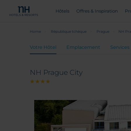
Hôtels
Offres & Inspiration
Pr
Home
République tchèque
Prague
NH Pra
Votre Hôtel
Emplacement
Services
NH Prague City