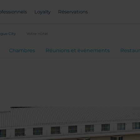
ofessionnels
Loyalty
Réservations
gue City
Votre Hôtel
Chambres
Réunions et événements
Restaur