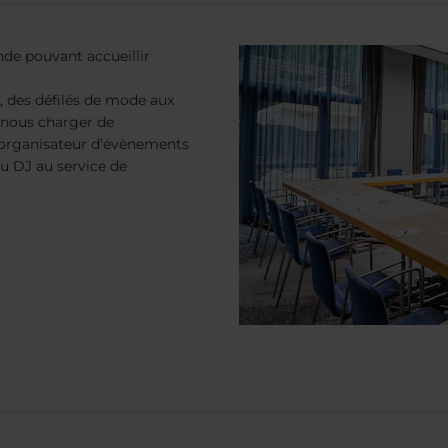
ande pouvant accueillir
, des défilés de mode aux
 nous charger de
e organisateur d’évènements
du DJ au service de