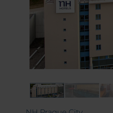
NH Prague City