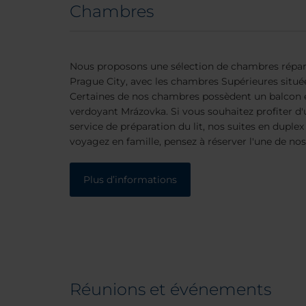
Chambres
Nous proposons une sélection de chambres répart
Prague City, avec les chambres Supérieures situé
Certaines de nos chambres possèdent un balcon et
verdoyant Mrázovka. Si vous souhaitez profiter d'
service de préparation du lit, nos suites en duplex
voyagez en famille, pensez à réserver l'une de no
Plus d’informations
Réunions et événements