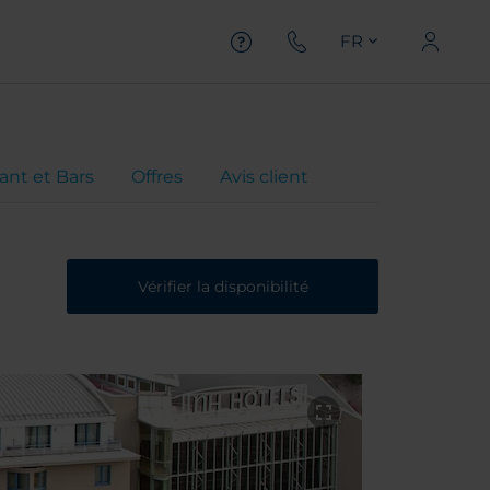
FR
ant et Bars
Offres
Avis client
Vérifier la disponibilité