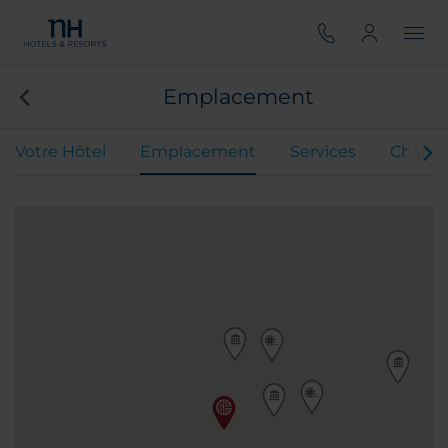
Emplacement
Votre Hôtel
Emplacement
Services
Chamb