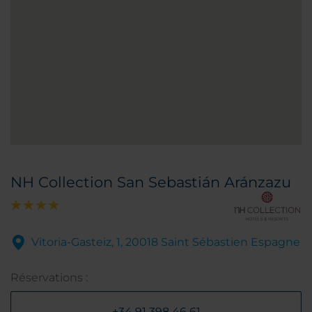
NH Collection San Sebastián Aránzazu
Vitoria-Gasteiz, 1, 20018 Saint Sébastien Espagne
Réservations :
+34 91 398 46 61