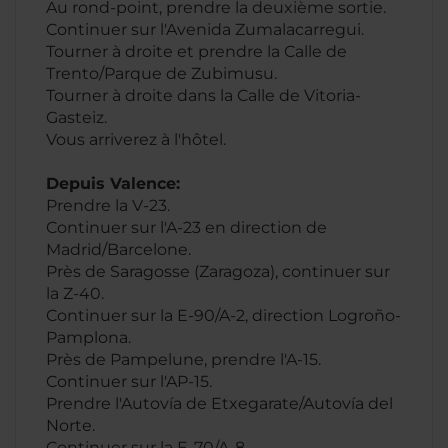
Au rond-point, prendre la deuxième sortie.
Continuer sur l'Avenida Zumalacarregui.
Tourner à droite et prendre la Calle de
Trento/Parque de Zubimusu.
Tourner à droite dans la Calle de Vitoria-
Gasteiz.
Vous arriverez à l'hôtel.
Depuis Valence:
Prendre la V-23.
Continuer sur l'A-23 en direction de
Madrid/Barcelone.
Près de Saragosse (Zaragoza), continuer sur
la Z-40.
Continuer sur la E-90/A-2, direction Logroño-
Pamplona.
Près de Pampelune, prendre l'A-15.
Continuer sur l'AP-15.
Prendre l'Autovía de Etxegarate/Autovía del
Norte.
Continuer sur la E-70/A-8.