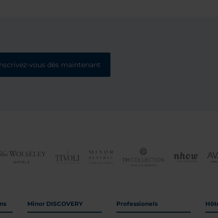
Inscrivez-vous dès maintenant
ons
Minor DISCOVERY
Professionels
Hôte