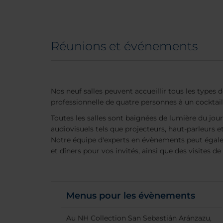
Réunions et événements
Nos neuf salles peuvent accueillir tous les types 
professionnelle de quatre personnes à un cocktail
Toutes les salles sont baignées de lumière du jo
audiovisuels tels que projecteurs, haut-parleurs e
Notre équipe d'experts en évènements peut égal
et dîners pour vos invités, ainsi que des visites de 
Menus pour les évènements
Au NH Collection San Sebastián Aránzazu,