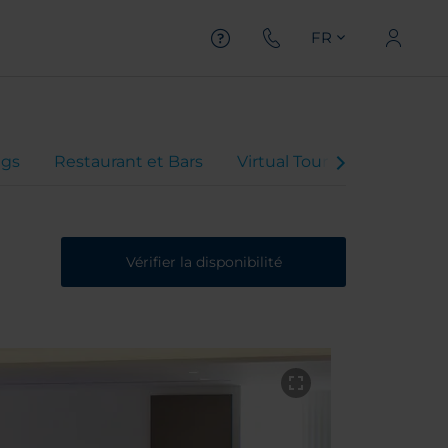
FR
gs
Restaurant et Bars
Virtual Tour
Offres
Vérifier la disponibilité