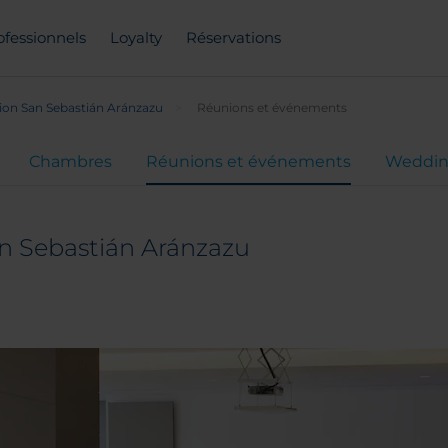
ofessionnels
Loyalty
Réservations
ion San Sebastián Aránzazu
Réunions et événements
Chambres
Réunions et événements
Weddin
n Sebastián Aránzazu