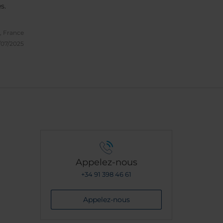
s.
, France
/07/2025
Appelez-nous
+34 91 398 46 61
Appelez-nous