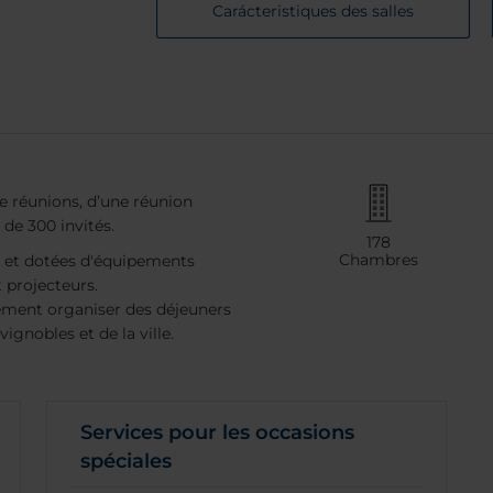
Carácteristiques des salles
de réunions, d’une réunion
 de 300 invités.
178
Chambres
ur et dotées d'équipements
t projecteurs.
ement organiser des déjeuners
vignobles et de la ville.
Services pour les occasions
spéciales