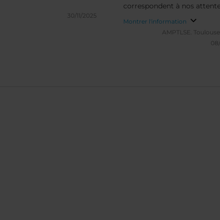
correspondent à nos attente
30/11/2025
Montrer l'information
AMPTLSE.
Toulouse
08