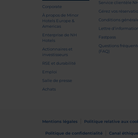
Service clientèle N
Corporate
Gérez vos réservati
À propos de Minor
Conditions général
Hotels Europe &
Americas
Lettre d’informatio
Enterprise de NH
Fastpass
Hotels
Questions fréquent
Actionnaires et
(FAQ)
investisseurs
RSE et durabilité
Emploi
Salle de presse
Achats
Mentions légales
Politique relative aux coo
Politique de confidentialité
Canal éthiqu